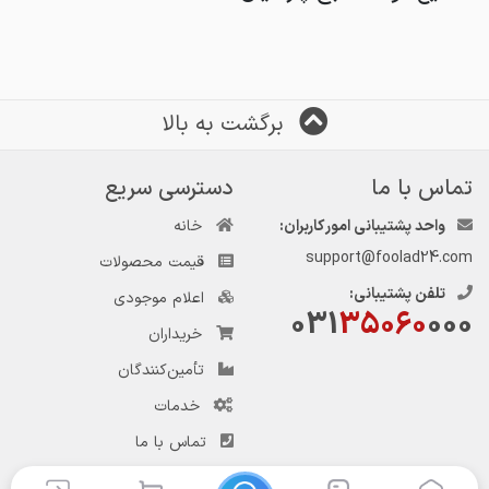
برگشت به بالا
تماس با ما
دسترسی سریع
واحد پشتیبانی امور کاربران:
خانه
support@foolad24.com
قیمت محصولات
تلفن پشتیبانی:
اعلام موجودی
031
35060
000
خریداران
تأمین‌کنندگان
خدمات
تماس با ما