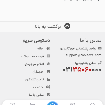
برگشت به بالا
تماس با ما
دسترسی سریع
واحد پشتیبانی امور کاربران:
خانه
support@foolad24.com
قیمت محصولات
تلفن پشتیبانی:
اعلام موجودی
031
35060
000
خریداران
تأمین‌کنندگان
خدمات
تماس با ما