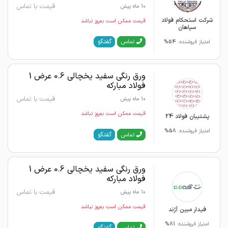
قیمت با تماس
10 ماه پیش
شرکت استحکام فولاد
قیمت ممکن است به‌روز نباشد
سپاهان
گفتگو
تماس
امتیاز فروشنده:
54%
ورق رنگی سفید یخچالی 0.6 عرض 1
فولاد مبارکه
قیمت با تماس
10 ماه پیش
قیمت ممکن است به‌روز نباشد
پشتیبان فولاد 24
امتیاز فروشنده:
58%
گفتگو
تماس
ورق رنگی سفید یخچالی 0.6 عرض 1
فولاد مبارکه
قیمت با تماس
10 ماه پیش
قیمت ممکن است به‌روز نباشد
فیدار مبین آژند
امتیاز فروشنده:
81%
گفتگو
تماس