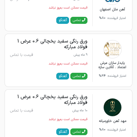
قیمت ممکن است به‌روز نباشد
آهن ملل اصفهان
امتیاز فروشنده:
80%
گفتگو
تماس
ورق رنگی سفید یخچالی 0.6 عرض 1
فولاد مبارکه
قیمت با تماس
9 ماه پیش
پایدار سازان عرش
قیمت ممکن است به‌روز نباشد
اعتماد . آنلاین سازه
گفتگو
تماس
امتیاز فروشنده:
64%
ورق رنگی سفید یخچالی 0.6 عرض 1
فولاد مبارکه
قیمت با تماس
10 ماه پیش
قیمت ممکن است به‌روز نباشد
مهد آهن خاورمیانه
امتیاز فروشنده:
80%
گفتگو
تماس