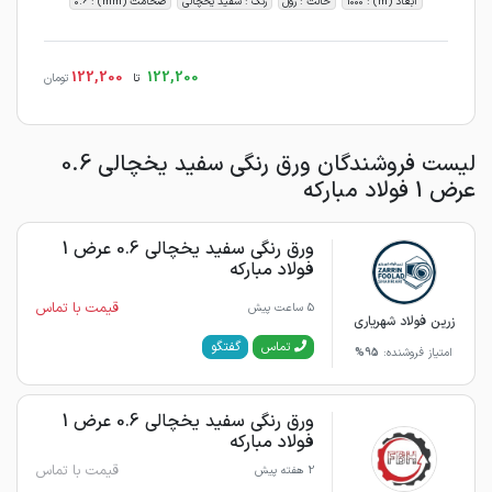
ابعاد (m) : 1000
حالت : رول
رنگ : سفید یخچالی
ضخامت (mm) : 0.6
122,200
122,200
تا
تومان
لیست فروشندگان ورق رنگی سفید یخچالی 0.6
عرض 1 فولاد مبارکه
ورق رنگی سفید یخچالی 0.6 عرض 1
فولاد مبارکه
قیمت با تماس
5 ساعت پیش
زرین فولاد شهریاری
گفتگو
تماس
امتیاز فروشنده:
95%
ورق رنگی سفید یخچالی 0.6 عرض 1
فولاد مبارکه
قیمت با تماس
2 هفته پیش