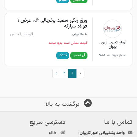
ورق رنگی سفید یخچالی 0.6 عرض 1
فولاد مبارکه
قیمت با تماس
10 ماه پیش
آرمان تجارت آرون .
قیمت ممکن است به‌روز نباشد
پیوان
گفتگو
تماس
امتیاز فروشنده:
81%
›
2
1
‹
برگشت به بالا
تماس با ما
دسترسی سریع
واحد پشتیبانی امور کاربران:
خانه