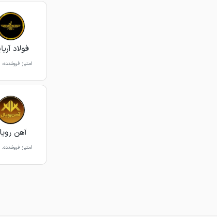
فولاد آریا
امتیاز فروشنده:
آهن رویا
امتیاز فروشنده: