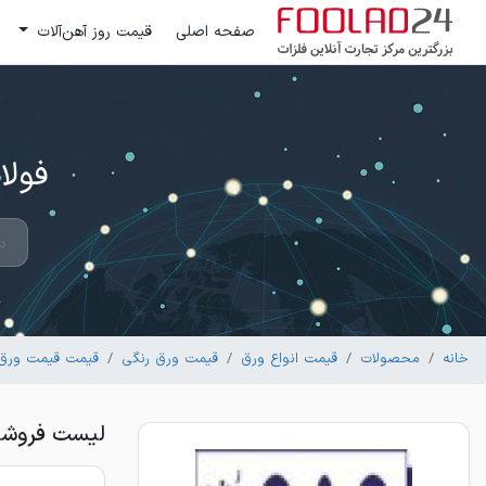
صفحه اصلی
قیمت روز آهن‌آلات
فولاد 24 ؛ بزرگترین مرکز تج
خانه
محصولات
قیمت انواع ورق
قیمت ورق رنگی
قیمت قیمت ورق ر
لیست فروشندگان ورق 