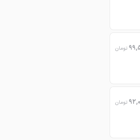
99,
تومان
92,
تومان