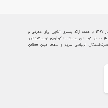
بازارگاه الکترونیکی فولاد ۲۴ از بهار ۱۳۹۷ با هدف ارائه بستری آنلاین برای معرفی و
 به کار کرد. این سامانه با گردآوری تولیدکنندگان،
مصرف‌کنندگان، ارتباطی سریع و شفاف میان فعالان