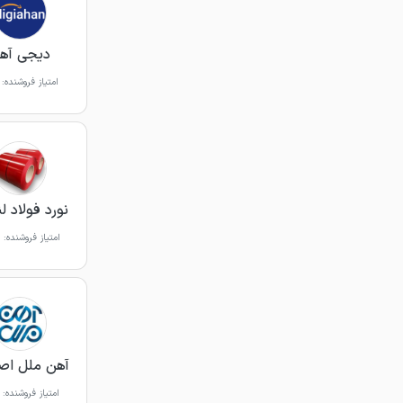
دیجی آه
امتیاز فروشنده:
نورد فولاد ل
امتیاز فروشنده:
آهن ملل اص
امتیاز فروشنده: