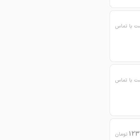
ت با تماس
ت با تماس
123
تومان