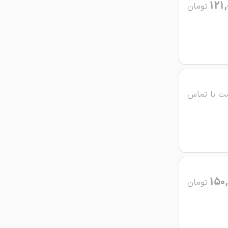
121,
تومان
ت با تماس
150,
تومان