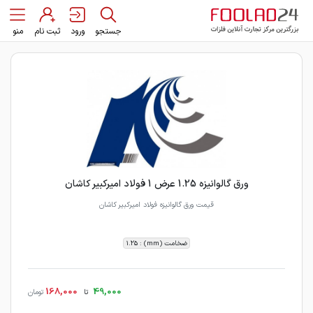
جستجو
ورود
ثبت نام
منو
ورق گالوانیزه 1.25 عرض 1 فولاد امیرکبیر کاشان
قیمت ورق گالوانیزه فولاد امیرکبیر کاشان
ضخامت (mm) : 1.25
168,000
49,000
تا
تومان