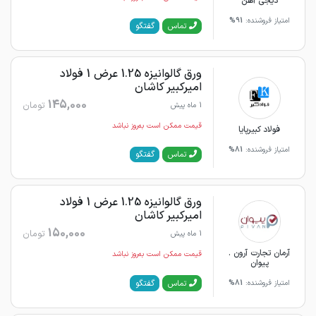
دیجی آهن
امتیاز فروشنده:
91%
گفتگو
تماس
ورق گالوانیزه 1.25 عرض 1 فولاد
امیرکبیر کاشان
145,000
تومان
1 ماه پیش
قیمت ممکن است به‌روز نباشد
فولاد کبیرپایا
امتیاز فروشنده:
81%
گفتگو
تماس
ورق گالوانیزه 1.25 عرض 1 فولاد
امیرکبیر کاشان
150,000
تومان
1 ماه پیش
آرمان تجارت آرون .
قیمت ممکن است به‌روز نباشد
پیوان
گفتگو
تماس
امتیاز فروشنده:
81%