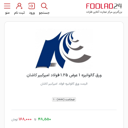
جستجو
ورود
ثبت نام
منو
ورق گالوانیزه 1 عرض 1.25 فولاد امیرکبیر کاشان
قیمت ورق گالوانیزه فولاد امیرکبیر کاشان
ضخامت (mm) : 1
168,000
48,550
تا
تومان