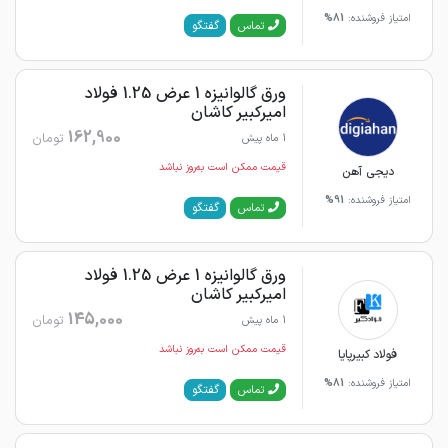
امتیاز فروشنده:
81%
گفتگو
تماس
ورق گالوانیزه 1 عرض 1.25 فولاد
امیرکبیر کاشان
162,900
تومان
1 ماه پیش
قیمت ممکن است به‌روز نباشد
دیجی آهن
امتیاز فروشنده:
91%
گفتگو
تماس
ورق گالوانیزه 1 عرض 1.25 فولاد
امیرکبیر کاشان
145,000
تومان
1 ماه پیش
قیمت ممکن است به‌روز نباشد
فولاد کبیرپایا
امتیاز فروشنده:
81%
گفتگو
تماس