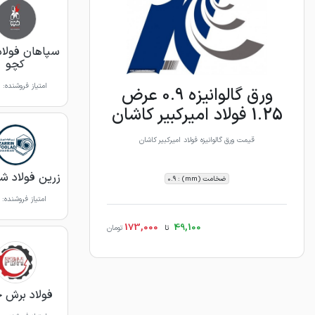
سپاهان فولاد
کچو
امتیاز فروشنده:
ورق گالوانیزه 0.9 عرض
1.25 فولاد امیرکبیر کاشان
قیمت ورق گالوانیزه فولاد امیرکبیر کاشان
زرین فولاد شه
ضخامت (mm) : 0.9
امتیاز فروشنده:
173,000
49,100
تا
تومان
فولاد برش 