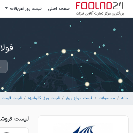
صفحه اصلی
قیمت روز آهن‌آلات
فولاد 24 ؛ بزرگترین مرکز تج
خانه
محصولات
قیمت انواع ورق
قیمت ورق گالوانیزه
قیمت قیمت ورق
لیست فروشندگان ورق گالوا