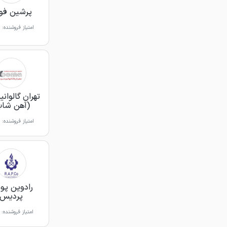
پرشین فول
امتیاز فروشنده:
تهران گالوانیز
(آهن شاپ
امتیاز فروشنده:
رادوین پو
پردیس
امتیاز فروشنده: