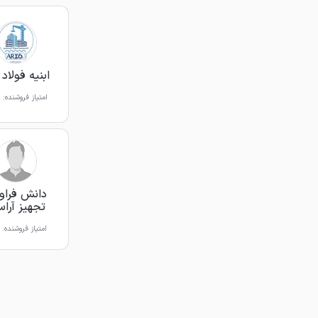
ابنیه فولاد 
امتیاز فروشنده:
دانش فراو
تجهیز آراس
امتیاز فروشنده: