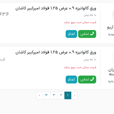
ورق گالوانیزه 0.9 عرض 1.25 فولاد امیرکبیر کاشان
636
10 ماه پیش
قیمت ممکن است به‌روز نباشد
آریو
تماس
گفتگو
85%
ورق گالوانیزه 0.9 عرض 1.25 فولاد امیرکبیر کاشان
قیم
10 ماه پیش
قیمت ممکن است به‌روز نباشد
ران
ته
تماس
گفتگو
68%
›
4
3
2
1
‹