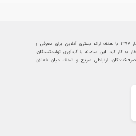
بازارگاه الکترونیکی فولاد ۲۴ از بهار ۱۳۹۷ با هدف ارائه بستری آنلاین برای معرفی و
 به کار کرد. این سامانه با گردآوری تولیدکنندگان،
مصرف‌کنندگان، ارتباطی سریع و شفاف میان فعالان