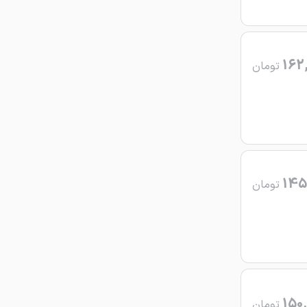
162
تومان
145
تومان
150,
تومان