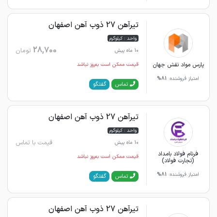
تیرآهن 27 ذوب آهن اصفهان
واحد : کیلوگرم
28,700
تومان
10 ماه پیش
پارس مواد نقش جهان
قیمت ممکن است به‌روز نباشد
امتیاز فروشنده:
81%
گفتگو
تماس
تیرآهن 27 ذوب آهن اصفهان
واحد : کیلوگرم
قیمت با تماس
10 ماه پیش
فرنام فولاد بامداد
قیمت ممکن است به‌روز نباشد
(تجارت فولاد)
امتیاز فروشنده:
81%
گفتگو
تماس
تیرآهن 27 ذوب آهن اصفهان