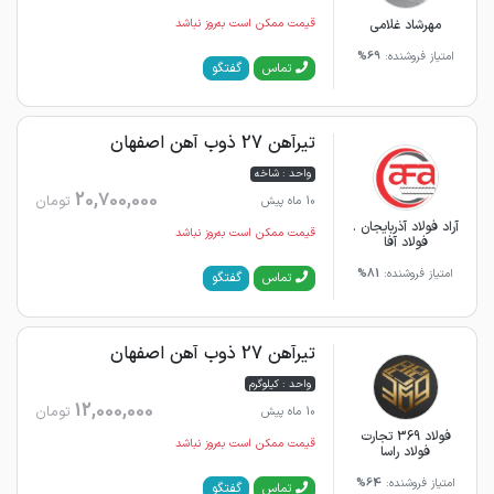
مهرشاد غلامی
قیمت ممکن است به‌روز نباشد
امتیاز فروشنده:
69%
گفتگو
تماس
تیرآهن 27 ذوب آهن اصفهان
واحد : شاخه
20,700,000
تومان
10 ماه پیش
آراد فولاد آذربایجان .
قیمت ممکن است به‌روز نباشد
فولاد آفا
امتیاز فروشنده:
81%
گفتگو
تماس
تیرآهن 27 ذوب آهن اصفهان
واحد : کیلوگرم
12,000,000
تومان
10 ماه پیش
فولاد 369 تجارت
قیمت ممکن است به‌روز نباشد
فولاد راسا
امتیاز فروشنده:
64%
گفتگو
تماس