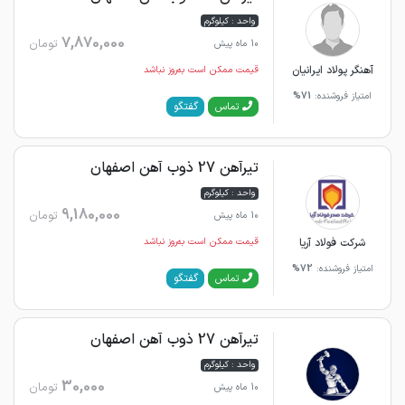
واحد : کیلوگرم
7,870,000
تومان
10 ماه پیش
آهنگر پولاد ایرانیان
قیمت ممکن است به‌روز نباشد
امتیاز فروشنده:
71%
گفتگو
تماس
تیرآهن 27 ذوب آهن اصفهان
واحد : کیلوگرم
9,180,000
تومان
10 ماه پیش
شرکت فولاد آریا
قیمت ممکن است به‌روز نباشد
امتیاز فروشنده:
72%
گفتگو
تماس
تیرآهن 27 ذوب آهن اصفهان
واحد : کیلوگرم
30,000
تومان
10 ماه پیش