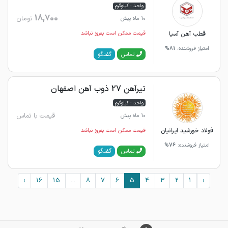
واحد : کیلوگرم
18,700
تومان
10 ماه پیش
قطب آهن آسیا
قیمت ممکن است به‌روز نباشد
امتیاز فروشنده:
81%
گفتگو
تماس
تیرآهن 27 ذوب آهن اصفهان
واحد : کیلوگرم
قیمت با تماس
10 ماه پیش
فولاد خورشید ایرانیان
قیمت ممکن است به‌روز نباشد
امتیاز فروشنده:
76%
گفتگو
تماس
›
16
15
...
8
7
6
5
4
3
2
1
‹