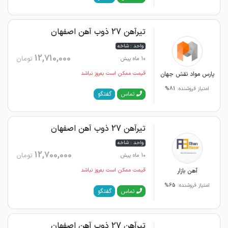
تیرآهن 27 ذوب آهن اصفهان
واحد : شاخه
12,710,000
تومان
10 ماه پیش
پارس مواد نقش جهان
قیمت ممکن است به‌روز نباشد
امتیاز فروشنده:
81%
گفتگو
تماس
تیرآهن 27 ذوب آهن اصفهان
واحد : شاخه
12,700,000
تومان
10 ماه پیش
آهن بازار
قیمت ممکن است به‌روز نباشد
امتیاز فروشنده:
65%
گفتگو
تماس
تیرآهن 27 ذوب آهن اصفهان