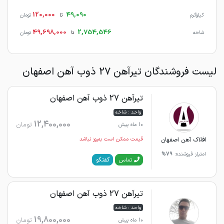
120,000
49,090
کیلوگرم
تا
تومان
49,698,000
2,754,546
شاخه
تا
تومان
لیست فروشندگان تیرآهن 27 ذوب آهن اصفهان
تیرآهن 27 ذوب آهن اصفهان
واحد : شاخه
12,400,000
تومان
10 ماه پیش
افلاک آهن اصفهان
قیمت ممکن است به‌روز نباشد
امتیاز فروشنده:
79%
گفتگو
تماس
تیرآهن 27 ذوب آهن اصفهان
واحد : شاخه
19,800,000
تومان
10 ماه پیش