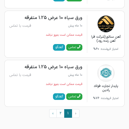
ورق سیاه 10 عرض 1.25 متفرقه
قیمت با تماس
10 ماه پیش
قیمت ممکن است به‌روز نباشد
آهن سناتور(شرکت فرا
آهن زنده رود)
گفتگو
تماس
امتیاز فروشنده:
60%
ورق سیاه 10 عرض 1.25 متفرقه
قیمت با تماس
10 ماه پیش
قیمت ممکن است به‌روز نباشد
پایدار تجارت فولاد
رادین
گفتگو
تماس
امتیاز فروشنده:
76%
›
2
1
‹