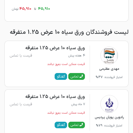
45,910
45,910
تا
تومان
لیست فروشندگان ورق سیاه 10 عرض 1.25 متفرقه
ورق سیاه 10 عرض 1.25 متفرقه
قیمت با تماس
4 هفته پیش
قیمت ممکن است به‌روز نباشد
مهدی عظیمی
گفتگو
تماس
امتیاز فروشنده:
37%
ورق سیاه 10 عرض 1.25 متفرقه
قیمت با تماس
7 ماه پیش
قیمت ممکن است به‌روز نباشد
رادوین پویان پردیس
گفتگو
تماس
امتیاز فروشنده:
79%