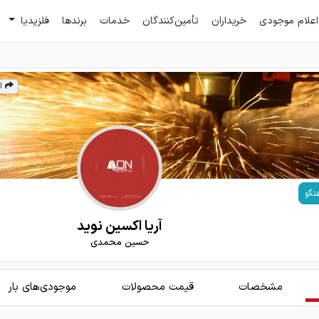
اعلام موجودی
خریداران
تأمین‌کنندگان
خدمات
برندها
فلزپدیا
ا
تگو
آریا اکسین نوید
حسین محمدی
مشخصات
قیمت محصولات
موجودی‌های بار