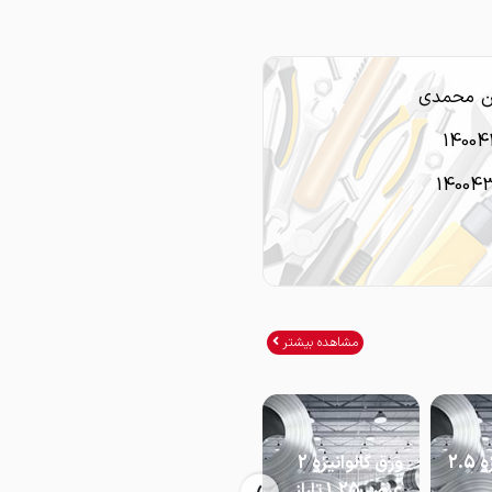
 محمدی
14004
14004
مشاهده بیشتر
ورق گالوانیزه 2.5
ورق گالوانیزه 2
ورق گالوانیزه 2
عرض 1.25 تاراز
عرض 1 تاراز