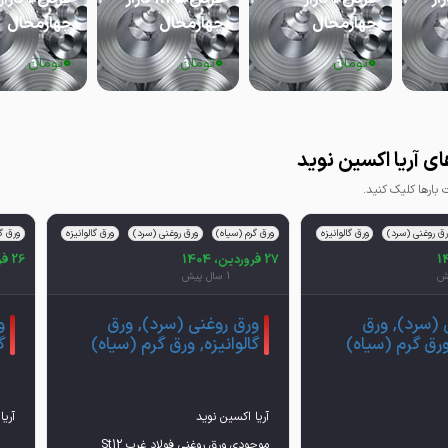
چهارمحال
چهارمحال
چهارمحال
0
0
0
تومان
تومان
تومان
ی آریا اکسین نوید
ارها کلیک کنید.
رق روغنی (سرد)
ورق گالوانیزه
ورق گرم (سیاه)
ورق روغنی (سرد)
ورق گالوانیزه
ورق گ
27 فروردین، 1404
26 فروردین، 1404
1 سال پیش
 (سرد), ورق
ورق روغنی (سرد), ورق
و
 ورق گرم (سیاه)
گالوانیزه, ورق گرم (سیاه)
گ