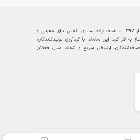
بازارگاه الکترونیکی فولاد ۲۴ از بهار ۱۳۹۷ با هدف ارائه بستری آنلاین برای معرفی و
 به کار کرد. این سامانه با گردآوری تولیدکنندگان،
مصرف‌کنندگان، ارتباطی سریع و شفاف میان فعالان