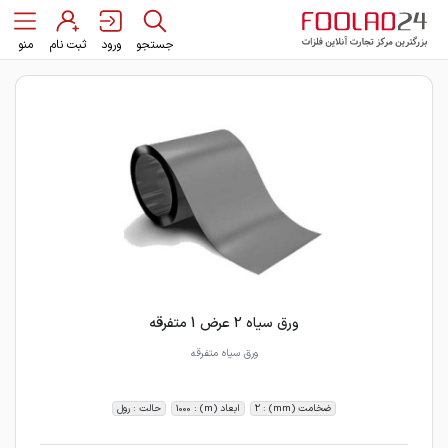
جستجو
ورود
ثبت نام
منو
ورق سیاه 2 عرض 1 متفرقه
ورق سیاه متفرقه
ضخامت (mm) : 2
ابعاد (m) : 1000
حالت : رول