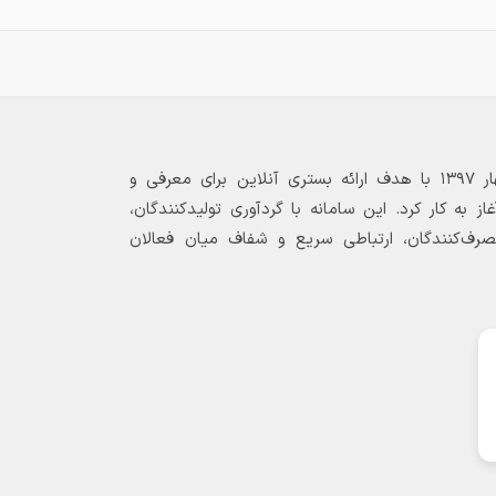
بازارگاه الکترونیکی فولاد ۲۴ از بهار ۱۳۹۷ با هدف ارائه بستری آنلاین برای معرفی و
 به کار کرد. این سامانه با گردآوری تولیدکنندگان،
مصرف‌کنندگان، ارتباطی سریع و شفاف میان فعالان