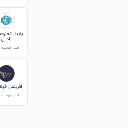
پایدار تجارت 
رادین
امتیاز فروشنده:
آفرینش فولاد
امتیاز فروشنده: