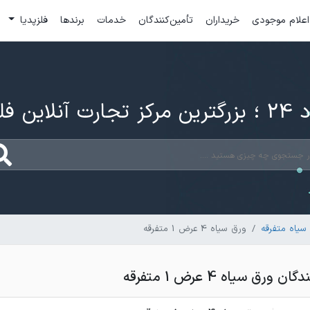
اعلام موجودی
خریداران
تأمین‌کنندگان
خدمات
برندها
فلزپدیا
ارت آنلاین فلزات
سیاه متفرقه
ورق سیاه 4 عرض 1 متفرقه
رق سیاه 4 عرض 1 متفرقه