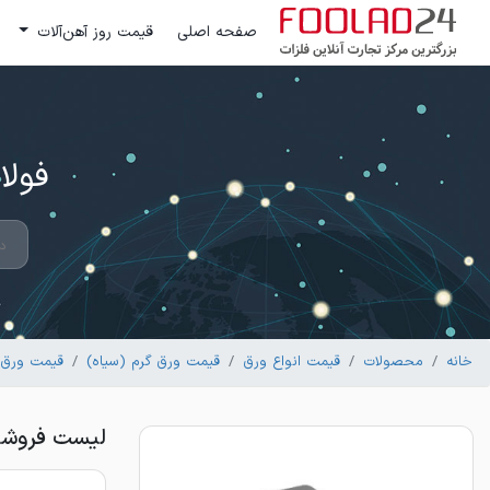
صفحه اصلی
قیمت روز آهن‌آلات
فولاد 24 ؛ بزرگترین مرکز تج
خانه
محصولات
قیمت انواع ورق
قیمت ورق گرم (سیاه)
قیمت ورق 
لیست فروشندگان و