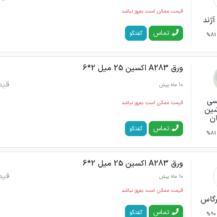
قیمت ممکن است به‌روز نباشد
آژند
تماس
گفتگو
81%
ورق A283 اکسین 25 میل 2*6
قیم
10 ماه پیش
سی
قیمت ممکن است به‌روز نباشد
شین
ن
تماس
گفتگو
81%
ورق A283 اکسین 25 میل 2*6
قیم
10 ماه پیش
قیمت ممکن است به‌روز نباشد
رگاس
تماس
گفتگو
90%