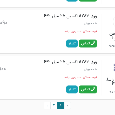
ورق A283 اکسین 25 میل 2*6
090
10 ماه پیش
قیمت ممکن است به‌روز نباشد
هن
ا
تماس
گفتگو
65%
ورق A283 اکسین 25 میل 2*6
900
10 ماه پیش
قیمت ممکن است به‌روز نباشد
راسا.
تماس
گفتگو
70%
›
2
1
‹