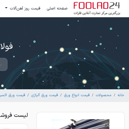
صفحه اصلی
قیمت روز آهن‌آلات
فولاد 24 ؛ بزرگترین مرکز تج
خانه
محصولات
قیمت انواع ورق
قیمت ورق آلیاژی
قیمت ورق اکسین 83
لیست فروشندگان ورق 83