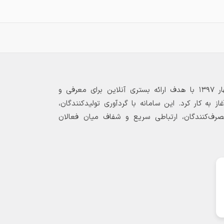
بازارگاه الکترونیکی فولاد ۲۴ از بهار ۱۳۹۷ با هدف ارائه بستری آنلاین برای معرفی و
 به کار کرد. این سامانه با گردآوری تولیدکنندگان،
مصرف‌کنندگان، ارتباطی سریع و شفاف میان فعالان