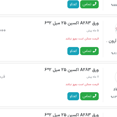
تماس
گفتگو
55%
ورق A283 اکسین 25 میل 2*6
000
5 ماه پیش
قیمت ممکن است به‌روز نباشد
رون .
تماس
گفتگو
81%
ورق A283 اکسین 25 میل 2*6
قیم
7 ماه پیش
قیمت ممکن است به‌روز نباشد
اد
تماس
گفتگو
83%
ورق A283 اکسین 25 میل 2*6