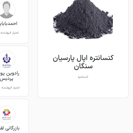
احمدبابا
امتیاز فروشنده:
کنسانتره اپال پارسیان
سنگان
رادوین پو
کنسانتره
پردیس
امتیاز فروشنده:
بازرگانی لق