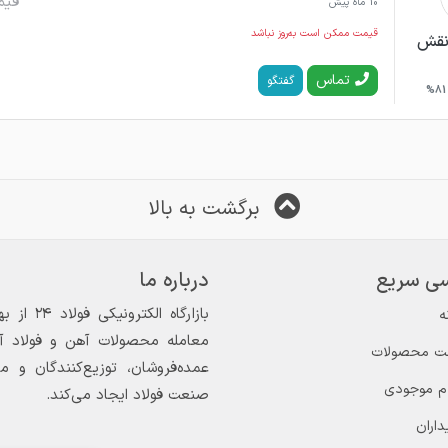
قیم
10 ماه پیش
قیمت ممکن است به‌روز نباشد
نقش
تماس
گفتگو
81%
برگشت به بالا
ی سریع
درباره ما
ه
معامله محصولات آهن و فولاد آغاز
ت محصولات
عمده‌فروشان، توزیع‌کنندگان و 
ام موجودی
صنعت فولاد ایجاد می‌کند.
داران