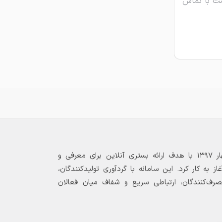
ت با تماس
بازارگاه الکترونیکی فولاد ۲۴ از بهار ۱۳۹۷ با هدف ارائه بستری آنلاین برای معرفی و
 به کار کرد. این سامانه با گردآوری تولیدکنندگان،
مصرف‌کنندگان، ارتباطی سریع و شفاف میان فعالان