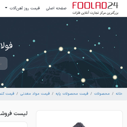
صفحه اصلی
قیمت روز آهن‌آلات
فولاد 24 ؛ بزرگترین مرکز تج
خانه
محصولات
قیمت محصولات پایه
قیمت مواد معدنی
قیمت کنسا
لیست فروشند