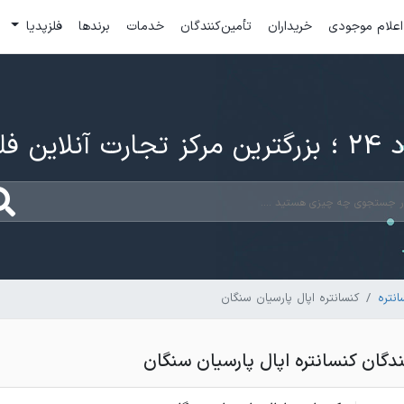
اعلام موجودی
خریداران
تأمین‌کنندگان
خدمات
برندها
فلزپدیا
ارت آنلاین فلزات
نتره
کنسانتره اپال پارسیان سنگان
گان کنسانتره اپال پارسیان سنگان