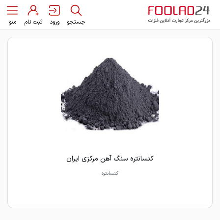
جستجو
ورود
ثبت نام
منو
کنسانتره سنگ آهن مرکزی ایران
کنسانتره