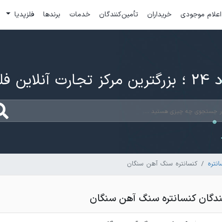
اعلام موجودی
خریداران
تأمین‌کنندگان
خدمات
برندها
فلزپدیا
ارت آنلاین فلزات
نتره
کنسانتره سنگ آهن سنگان
دگان کنسانتره سنگ آهن سنگان