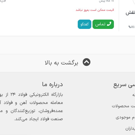
قیم
10 ماه پیش
قیمت ممکن است به‌روز نباشد
نقش
تماس
گفتگو
81%
برگشت به بالا
ی سریع
درباره ما
ه
معامله محصولات آهن و فولاد آغاز
ت محصولات
عمده‌فروشان، توزیع‌کنندگان و 
ام موجودی
صنعت فولاد ایجاد می‌کند.
داران