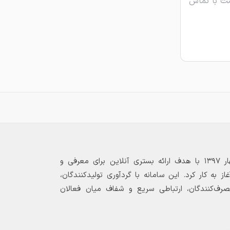
ت با تماس
بازارگاه الکترونیکی فولاد ۲۴ از بهار ۱۳۹۷ با هدف ارائه بستری آنلاین برای معرفی و
 به کار کرد. این سامانه با گردآوری تولیدکنندگان،
مصرف‌کنندگان، ارتباطی سریع و شفاف میان فعالان