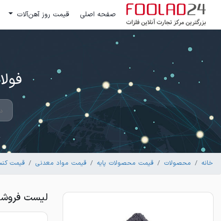
صفحه اصلی
قیمت روز آهن‌آلات
فولاد 24 ؛ بزرگترین مرکز تج
خانه
محصولات
قیمت محصولات پایه
قیمت مواد معدنی
قیمت کنسا
لیست فروشن