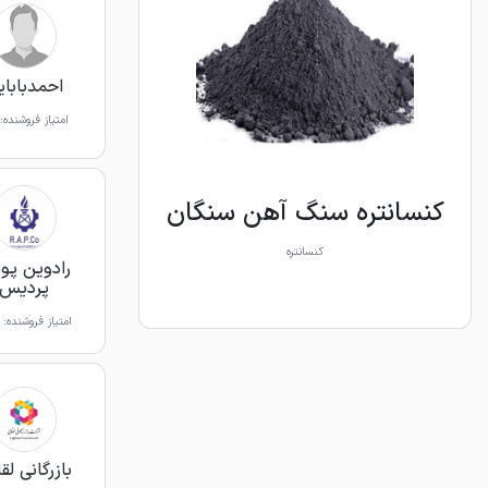
احمدبابا
امتیاز فروشنده:
کنسانتره سنگ آهن سنگان
کنسانتره
رادوین پو
پردیس
امتیاز فروشنده:
بازرگانی لق