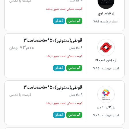
قیمت با تماس
4 ماه پیش
قیمت ممکن است به‌روز نباشد
زر فولاد اوج
گفتگو
تماس
امتیاز فروشنده:
81%
قوطی(ستونی)50*50ضخامت3
73,000
تومان
6 ماه پیش
قیمت ممکن است به‌روز نباشد
آرادآهن اسپادانا
گفتگو
تماس
امتیاز فروشنده:
85%
قوطی(ستونی)50*50ضخامت3
قیمت با تماس
8 ماه پیش
قیمت ممکن است به‌روز نباشد
بازرگانی لقایی
گفتگو
تماس
امتیاز فروشنده:
78%