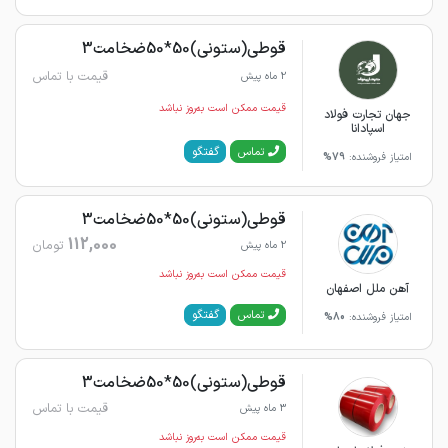
قوطی(ستونی)50*50ضخامت3
قیمت با تماس
2 ماه پیش
قیمت ممکن است به‌روز نباشد
جهان تجارت فولاد
اسپادانا
گفتگو
تماس
امتیاز فروشنده:
79%
قوطی(ستونی)50*50ضخامت3
112,000
تومان
2 ماه پیش
قیمت ممکن است به‌روز نباشد
آهن ملل اصفهان
گفتگو
تماس
امتیاز فروشنده:
80%
قوطی(ستونی)50*50ضخامت3
قیمت با تماس
3 ماه پیش
قیمت ممکن است به‌روز نباشد