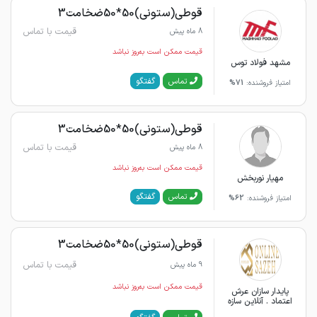
قوطی(ستونی)50*50ضخامت3
قیمت با تماس
8 ماه پیش
قیمت ممکن است به‌روز نباشد
مشهد فولاد توس
گفتگو
تماس
امتیاز فروشنده:
71%
قوطی(ستونی)50*50ضخامت3
قیمت با تماس
8 ماه پیش
قیمت ممکن است به‌روز نباشد
مهیار نوربخش
گفتگو
تماس
امتیاز فروشنده:
62%
قوطی(ستونی)50*50ضخامت3
قیمت با تماس
9 ماه پیش
قیمت ممکن است به‌روز نباشد
پایدار سازان عرش
اعتماد . آنلاین سازه