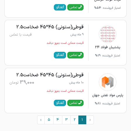
گفتگو
تماس
امتیاز فروشنده:
54%
قوطی(ستونی) 45*45 ضخامت2.5
قیمت با تماس
9 ماه پیش
قیمت ممکن است به‌روز نباشد
پشتیبان فولاد 24
گفتگو
تماس
امتیاز فروشنده:
19%
قوطی(ستونی) 45*45 ضخامت2.5
39,000
تومان
10 ماه پیش
قیمت ممکن است به‌روز نباشد
پارس مواد نقش جهان
گفتگو
تماس
امتیاز فروشنده:
81%
›
5
4
3
2
1
‹