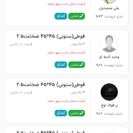
قیمت ممکن است به‌روز نباشد
علی محمدیان
گفتگو
تماس
امتیاز فروشنده:
43%
قوطی(ستونی) 45*45 ضخامت2.5
قیمت با تماس
3 ماه پیش
قیمت ممکن است به‌روز نباشد
وحید آدینه لو
گفتگو
تماس
امتیاز فروشنده:
68%
قوطی(ستونی) 45*45 ضخامت2.5
قیمت با تماس
4 ماه پیش
قیمت ممکن است به‌روز نباشد
زر فولاد اوج
گفتگو
تماس
امتیاز فروشنده:
81%