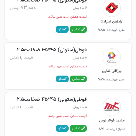
قوطی(ستونی) 45*45 ضخامت2.5
73,000
تومان
6 ماه پیش
قیمت ممکن است به‌روز نباشد
آرادآهن اسپادانا
گفتگو
تماس
امتیاز فروشنده:
85%
قوطی(ستونی) 45*45 ضخامت2.5
قیمت با تماس
8 ماه پیش
قیمت ممکن است به‌روز نباشد
بازرگانی لقایی
گفتگو
تماس
امتیاز فروشنده:
78%
قوطی(ستونی) 45*45 ضخامت2.5
قیمت با تماس
8 ماه پیش
قیمت ممکن است به‌روز نباشد
مشهد فولاد توس
گفتگو
تماس
امتیاز فروشنده:
71%