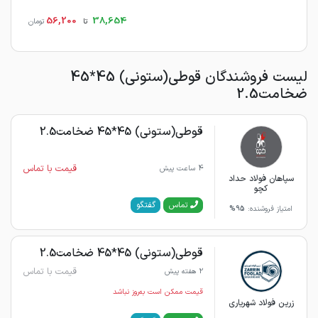
56,200
38,654
تا
تومان
لیست فروشندگان قوطی(ستونی) 45*45
ضخامت2.5
قوطی(ستونی) 45*45 ضخامت2.5
قیمت با تماس
4 ساعت پیش
سپاهان فولاد حداد
کچو
گفتگو
تماس
امتیاز فروشنده:
95%
قوطی(ستونی) 45*45 ضخامت2.5
قیمت با تماس
2 هفته پیش
قیمت ممکن است به‌روز نباشد
زرین فولاد شهریاری