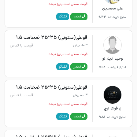
قیمت ممکن است به‌روز نباشد
علی محمدیان
گفتگو
تماس
امتیاز فروشنده:
43%
قوطی(ستونی) 35*35 ضخامت 1.5
قیمت با تماس
3 ماه پیش
قیمت ممکن است به‌روز نباشد
وحید آدینه لو
گفتگو
تماس
امتیاز فروشنده:
68%
قوطی(ستونی) 35*35 ضخامت 1.5
قیمت با تماس
4 ماه پیش
قیمت ممکن است به‌روز نباشد
زر فولاد اوج
گفتگو
تماس
امتیاز فروشنده:
81%