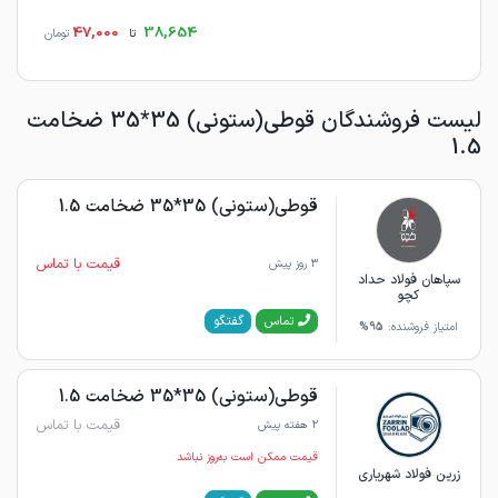
47,000
38,654
تا
تومان
لیست فروشندگان قوطی(ستونی) 35*35 ضخامت
1.5
قوطی(ستونی) 35*35 ضخامت 1.5
قیمت با تماس
3 روز پیش
سپاهان فولاد حداد
کچو
گفتگو
تماس
امتیاز فروشنده:
95%
قوطی(ستونی) 35*35 ضخامت 1.5
قیمت با تماس
2 هفته پیش
قیمت ممکن است به‌روز نباشد
زرین فولاد شهریاری