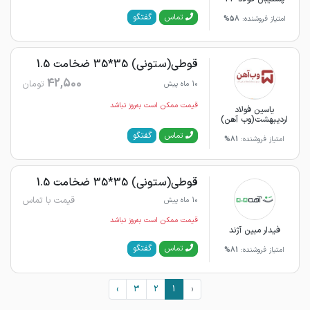
گفتگو
تماس
امتیاز فروشنده:
58%
قوطی(ستونی) 35*35 ضخامت 1.5
42,500
تومان
10 ماه پیش
قیمت ممکن است به‌روز نباشد
یاسین فولاد
اردیبهشت(وب آهن)
گفتگو
تماس
امتیاز فروشنده:
81%
قوطی(ستونی) 35*35 ضخامت 1.5
قیمت با تماس
10 ماه پیش
قیمت ممکن است به‌روز نباشد
فیدار مبین آژند
گفتگو
تماس
امتیاز فروشنده:
81%
›
3
2
1
‹