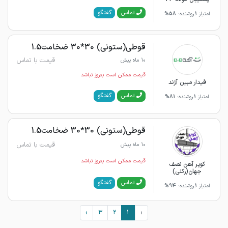
گفتگو
تماس
امتیاز فروشنده:
58%
قوطی(ستونی) 30*30 ضخامت1.5
قیمت با تماس
10 ماه پیش
قیمت ممکن است به‌روز نباشد
فیدار مبین آژند
گفتگو
تماس
امتیاز فروشنده:
81%
قوطی(ستونی) 30*30 ضخامت1.5
قیمت با تماس
10 ماه پیش
قیمت ممکن است به‌روز نباشد
کویر آهن نصف
جهان(رکنی)
گفتگو
تماس
امتیاز فروشنده:
94%
›
3
2
1
‹