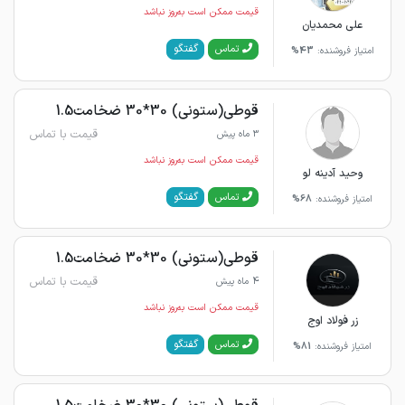
قیمت ممکن است به‌روز نباشد
علی محمدیان
گفتگو
تماس
امتیاز فروشنده:
43%
قوطی(ستونی) 30*30 ضخامت1.5
قیمت با تماس
3 ماه پیش
قیمت ممکن است به‌روز نباشد
وحید آدینه لو
گفتگو
تماس
امتیاز فروشنده:
68%
قوطی(ستونی) 30*30 ضخامت1.5
قیمت با تماس
4 ماه پیش
قیمت ممکن است به‌روز نباشد
زر فولاد اوج
گفتگو
تماس
امتیاز فروشنده:
81%