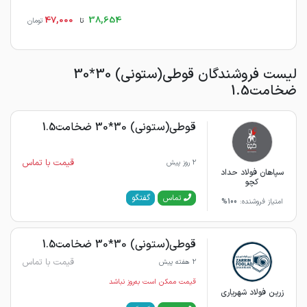
47,000
38,654
تا
تومان
لیست فروشندگان قوطی(ستونی) 30*30
ضخامت1.5
قوطی(ستونی) 30*30 ضخامت1.5
قیمت با تماس
2 روز پیش
سپاهان فولاد حداد
کچو
گفتگو
تماس
امتیاز فروشنده:
100%
قوطی(ستونی) 30*30 ضخامت1.5
قیمت با تماس
2 هفته پیش
قیمت ممکن است به‌روز نباشد
زرین فولاد شهریاری