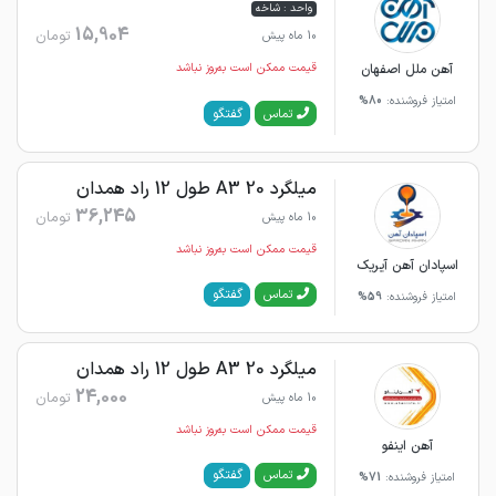
واحد : شاخه
15,904
تومان
10 ماه پیش
آهن ملل اصفهان
قیمت ممکن است به‌روز نباشد
امتیاز فروشنده:
80%
گفتگو
تماس
میلگرد 20 A3 طول 12 راد همدان
36,245
تومان
10 ماه پیش
قیمت ممکن است به‌روز نباشد
اسپادان آهن آیریک
گفتگو
تماس
امتیاز فروشنده:
59%
میلگرد 20 A3 طول 12 راد همدان
24,000
تومان
10 ماه پیش
قیمت ممکن است به‌روز نباشد
آهن اینفو
گفتگو
تماس
امتیاز فروشنده:
71%