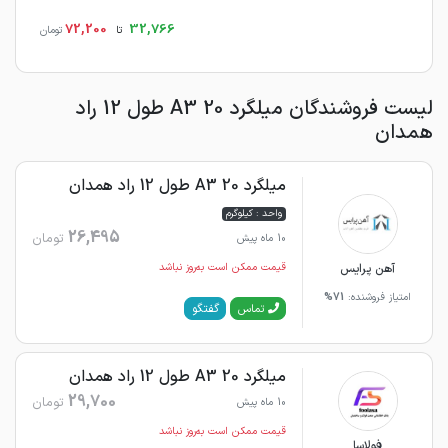
72,200
32,766
تا
تومان
لیست فروشندگان میلگرد 20 A3 طول 12 راد
همدان
میلگرد 20 A3 طول 12 راد همدان
واحد : کیلوگرم
26,495
تومان
10 ماه پیش
آهن پرایس
قیمت ممکن است به‌روز نباشد
امتیاز فروشنده:
71%
گفتگو
تماس
میلگرد 20 A3 طول 12 راد همدان
29,700
تومان
10 ماه پیش
قیمت ممکن است به‌روز نباشد
فولاسا