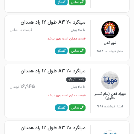
گفتگو
تماس
میلگرد 20 A3 طول 12 راد همدان
قیمت با تماس
10 ماه پیش
قیمت ممکن است به‌روز نباشد
شهر آهن
گفتگو
تماس
امتیاز فروشنده:
58%
میلگرد 20 A3 طول 12 راد همدان
واحد : کیلوگرم
16,945
تومان
10 ماه پیش
مهراد آهن (سام گستر
قیمت ممکن است به‌روز نباشد
دقیق)
امتیاز فروشنده:
81%
گفتگو
تماس
میلگرد 20 A3 طول 12 راد همدان