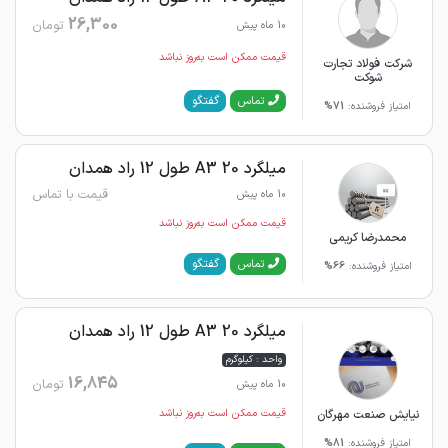
26,300
تومان
10 ماه پیش
قیمت ممکن است به‌روز نباشد
شرکت فولاد تجارت
شوکت
گفتگو
تماس
امتیاز فروشنده:
71%
میلگرد 20 A3 طول 12 راد همدان
قیمت با تماس
10 ماه پیش
قیمت ممکن است به‌روز نباشد
محمدرضا کریمی
گفتگو
تماس
امتیاز فروشنده:
66%
میلگرد 20 A3 طول 12 راد همدان
واحد : کیلوگرم
16,845
تومان
10 ماه پیش
نیایش صنعت مهرگان
قیمت ممکن است به‌روز نباشد
امتیاز فروشنده:
81%