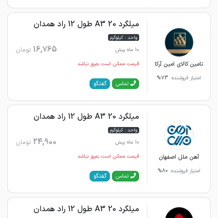
میلگرد 20 A3 طول 12 راد همدان
واحد : کیلوگرم
16,765
تومان
10 ماه پیش
تامین کالای امین آرکا
قیمت ممکن است به‌روز نباشد
امتیاز فروشنده:
73%
گفتگو
تماس
میلگرد 20 A3 طول 12 راد همدان
واحد : کیلوگرم
24,900
تومان
10 ماه پیش
آهن ملل اصفهان
قیمت ممکن است به‌روز نباشد
امتیاز فروشنده:
80%
گفتگو
تماس
میلگرد 20 A3 طول 12 راد همدان