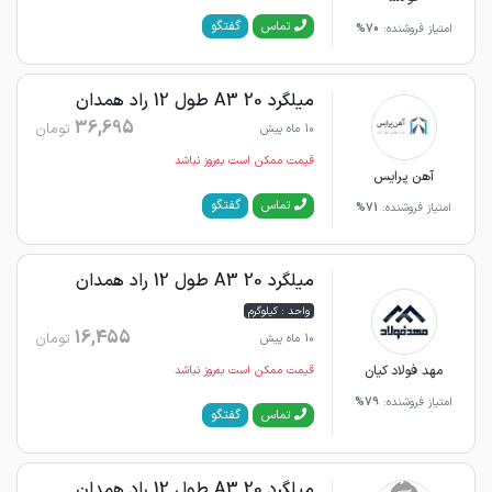
گفتگو
تماس
امتیاز فروشنده:
70%
میلگرد 20 A3 طول 12 راد همدان
36,695
تومان
10 ماه پیش
قیمت ممکن است به‌روز نباشد
آهن پرایس
گفتگو
تماس
امتیاز فروشنده:
71%
میلگرد 20 A3 طول 12 راد همدان
واحد : کیلوگرم
16,455
تومان
10 ماه پیش
مهد فولاد کیان
قیمت ممکن است به‌روز نباشد
امتیاز فروشنده:
79%
گفتگو
تماس
میلگرد 20 A3 طول 12 راد همدان