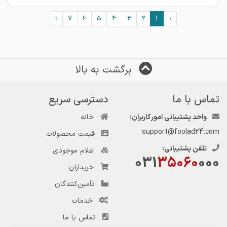
›
7
6
5
4
3
2
1
‹
برگشت به بالا
تماس با ما
دسترسی سریع
واحد پشتیبانی امور کاربران:
خانه
support@foolad24.com
قیمت محصولات
تلفن پشتیبانی:
اعلام موجودی
031
35060
000
خریداران
تأمین‌کنندگان
خدمات
تماس با ما