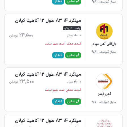
گفتگو
تماس
امتیاز فروشنده:
81%
میلگرد 14 A3 طول 12 آناهیتا گیلان
واحد : کیلوگرم
24,500
تومان
10 ماه پیش
بازرگانی آهن مهام
قیمت ممکن است به‌روز نباشد
امتیاز فروشنده:
81%
گفتگو
تماس
میلگرد 14 A3 طول 12 آناهیتا گیلان
23,500
تومان
10 ماه پیش
قیمت ممکن است به‌روز نباشد
آهن اینفو
گفتگو
تماس
امتیاز فروشنده:
71%
میلگرد 14 A3 طول 12 آناهیتا گیلان