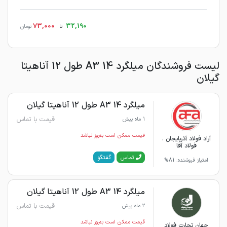
73,000
32,190
تا
تومان
لیست فروشندگان میلگرد 14 A3 طول 12 آناهیتا
گیلان
میلگرد 14 A3 طول 12 آناهیتا گیلان
قیمت با تماس
1 ماه پیش
قیمت ممکن است به‌روز نباشد
آراد فولاد آذربایجان .
فولاد آفا
گفتگو
تماس
امتیاز فروشنده:
81%
میلگرد 14 A3 طول 12 آناهیتا گیلان
قیمت با تماس
2 ماه پیش
قیمت ممکن است به‌روز نباشد
جهان تجارت فولاد