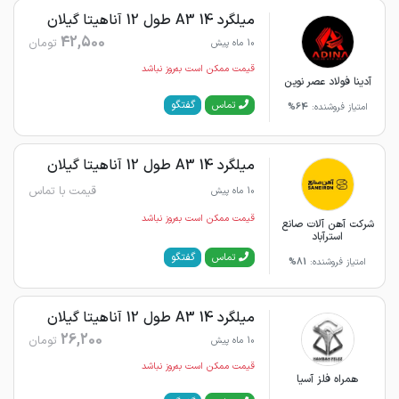
میلگرد 14 A3 طول 12 آناهیتا گیلان
42,500
تومان
10 ماه پیش
قیمت ممکن است به‌روز نباشد
آدینا فولاد عصر نوین
گفتگو
تماس
امتیاز فروشنده:
64%
میلگرد 14 A3 طول 12 آناهیتا گیلان
قیمت با تماس
10 ماه پیش
قیمت ممکن است به‌روز نباشد
شرکت آهن آلات صانع
استرآباد
گفتگو
تماس
امتیاز فروشنده:
81%
میلگرد 14 A3 طول 12 آناهیتا گیلان
26,200
تومان
10 ماه پیش
قیمت ممکن است به‌روز نباشد
همراه فلز آسیا