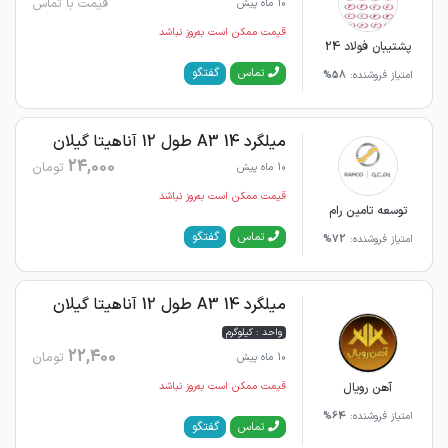
قیمت با تماس
10 ماه پیش
قیمت ممکن است به‌روز نباشد
پشتیبان فولاد 24
گفتگو
تماس
امتیاز فروشنده:
58%
میلگرد 14 A3 طول 12 آناهیتا گیلان
24,000
تومان
10 ماه پیش
قیمت ممکن است به‌روز نباشد
توسعه تامین رام
گفتگو
تماس
امتیاز فروشنده:
72%
میلگرد 14 A3 طول 12 آناهیتا گیلان
واحد : کیلوگرم
22,400
تومان
10 ماه پیش
آهن رویال
قیمت ممکن است به‌روز نباشد
امتیاز فروشنده:
64%
گفتگو
تماس