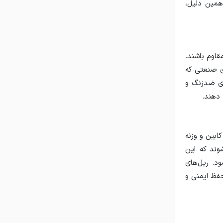
همین دلیل،
قاوم باشند.
ی صنعتی که
ای ضدزنگ و
 دهند.
ابین و وزنه
ند که این
د. ریل‌های
حفظ ایمنی و