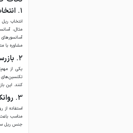
1.
انتخا
انتخاب ریل 
مثال، آسانس
آسانسورهای ب
مشاوره با مت
2.
بازرس
یکی از مهم‌ت
تکنسین‌های م
کنند. این با
3.
روان
استفاده از ر
مناسب باعث ک
جنس ریل سازگ