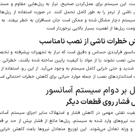
ست. این سیستم برای عمل‌کردن صحیح، نیاز به ریل‌هایی مقاوم و مستح
ی ناشی از ترمز را به طور کامل تحمل کنند. در صورت استفاده از ریل‌ها
سیستم دچار مشکل شده و ممکن است جان مسافران به خطر بیفتد. به 
مت ریل‌ها از اهمیت بسیار بالایی برخوردار است.
 خطرات ناشی از نصب نامناسب
نسور فرآیندی حساس و دقیق است که نیاز به تجهیزات پیشرفته و تخصص
ستی نصب نشوند یا از مواد با کیفیت پایین ساخته شده باشند، خطراتی م
شدید و حتی خرابی کامل سیستم به وجود می‌آید. از این رو، استفاده از
ت استانداردهای نصب از جمله موارد حیاتی برای کاهش خطرات احتمالی اس
یل بر دوام سیستم آسانسور
فشار روی قطعات دیگر
یفیت نقش مهمی در کاهش فشار و استهلاک سایر اجزای سیستم آسانسور
خت نیروهای وارد شده به سیستم، ریل‌ها مانع از فشار بیش از حد بر قط
ن و وزنه تعادل می‌شوند. این توزیع متعادل نیروها باعث کاهش خرابی‌