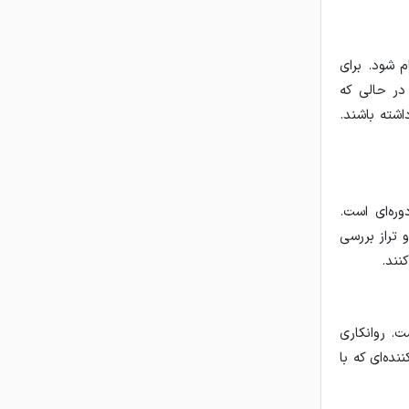
 شود. برای
در حالی که
اشته باشند.
وره‌ای است.
 تراز بررسی
نند.
ت. روانکاری
ده‌ای که با