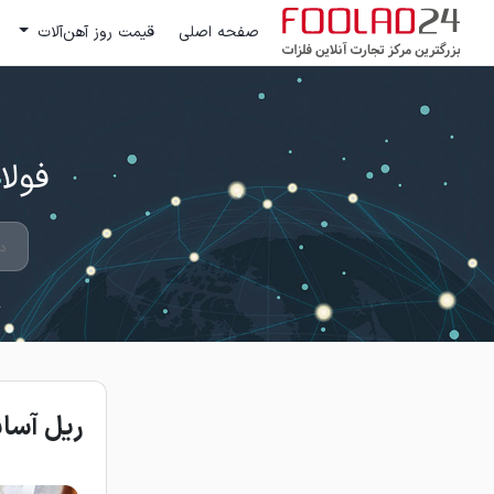
صفحه اصلی
قیمت روز آهن‌آلات
فولاد 24 ؛ بزرگترین مرکز تج
ریل آسان