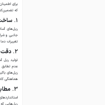
برای اطمینان
که تضمین‌کنن
1.
ساخت ا
ریل‌های آسان
جانبی و شرا
تغییرات دما 
2.
دقت د
تولید ریل آس
عدم تطابق د
ریل‌های باکی
هماهنگی کامل
3.
مطابق
ریل‌هایی که 