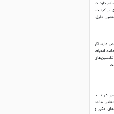
کم دارد که
ی بی‌کیفیت،
همین دلیل،
 دارد. اگر
انند انحراف
 تکنسین‌های
ت.
 دارند. با
عاتی مانند
های مکرر و