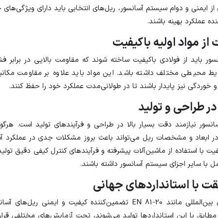
 از ایمنی و دوام سیستم آسانسور، ریل‌های انتخابی باید دارای ویژگی‌های
ده عملکرد بهینه باشند.
ز مواد اولیه باکیفیت
سور باید از فولادی باکیفیت ساخته شوند که مقاومت بالایی در برابر فش
یط محیطی مختلف داشته باشد. این مواد باید علاوه بر مقاومت مکانیکی
و خوردگی نیز پایدار باشند تا در طولانی‌مدت عملکرد خود را حفظ کنند.
ر طراحی و تولید
انسور نیازمند دقت بسیار بالا در طراحی و فرآیندهای تولید است. هرگون
ر ابعاد و مشخصات ریل می‌تواند باعث بروز مشکلات جدی در عملکرد آس
فیت با استفاده از ماشین‌آلات پیشرفته و فرآیندهای کنترل کیفی دقیق تولید
 با سایر اجزای سیستم آسانسور داشته باشند.
ت با استانداردهای جهانی
استانداردهای بین‌المللی مانند EN 81-20 تضمین‌کننده کیفیت و ایمنی ریل
مطابق با این استانداردها تولید می‌شوند، تحت آزمایش‌های مختلفی قرار 