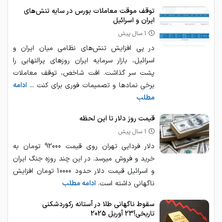
توقف موقت معاملات بورس در سایه تنش‌های
ایران و اسرائیل
1 سال پیش
در پی افزایش تنش‌های نظامی میان ایران و
اسرائیل، بازار سرمایه ایران روزهای پرالتهابی را
پشت سر گذاشت. افت شاخص، توقف معاملات
برخی نمادها و تصمیمات فوری برای کنت ...
ادامه
مطلب
قیمت روز دلار تا این لحظه
1 سال پیش
دلار فردایی تهران روی قیمت 92000 تومان به
خرید و فروش میرسد. در این چند روزه جنگ ایران
و اسرائیل قیمت دلار حدود 10000 تومان افزایش
ناگهانی داشته است.
ادامه مطلب
سقوط ناگهانی طلا در آستانه رکوردشکنی
تاریخی!23 آوریل 2025