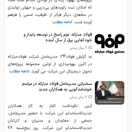
پروژه‌های بهبود زیادی در نواحی انجام شده است
که امکان ثبت رکوردهای پی‌درپی و جهش تولیدی
در ماه‌های دیگر فراتر از ظرفیت اسمی را فراهم
آورده است.
ادامه مطلب
فولاد مبارکه: عزم راسخ در توسعه پایدار و
خودکفایی برق از سال آینده
2 سال پیش
به گزارش فولاد24؛ مدیرعامل شرکت فولادمبارکه
در آئین بهره‌برداری از اولین مجموعه پروژه‌های
تحول دیجیتال این شرکت می گوید:
ادامه مطلب
سخنرانی مدیرعامل فولاد مبارکه در مراسم
خوشامدگویی به همکاران جدید
2 سال پیش
آیین نکوداشت آغاز به کار همکاران
جدیدالاستخدام این شرکت با حضور مدیرعامل،
جمعی از معاونان و مدیران و کارکنان
جدیدالاستخدام این شرکت، روز پنج‌شنبه 28