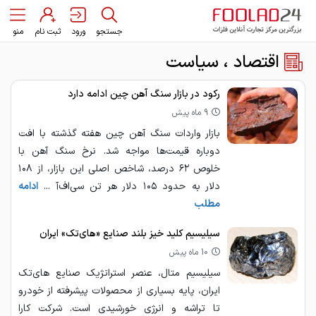
جستجو
ورود
ثبت نام
منو
اقتصاد ، سیاست
رکود در بازار سنگ آهن چین ادامه دارد
9 ماه پیش
بازار واردات سنگ آهن چین هفته گذشته با افت
دوباره قیمت‌ها مواجه شد. نرخ سنگ آهن با
خلوص ۶۲ درصد، شاخص اصلی این بازار، از ۱۰۸
دلار به حدود ۱۰۵ دلار هر تن سی‌اف‌آ ...
ادامه
مطلب
سیلیسیم کلید خیز بلند صنایع «های‌تک» ایران
10 ماه پیش
سیلیسیم متال، عنصر استراتژیک صنایع های‌تک
ایران، پایه بسیاری از محصولات پیشرفته از خودرو
تا تراشه و انرژی خورشیدی است. شرکت کارا