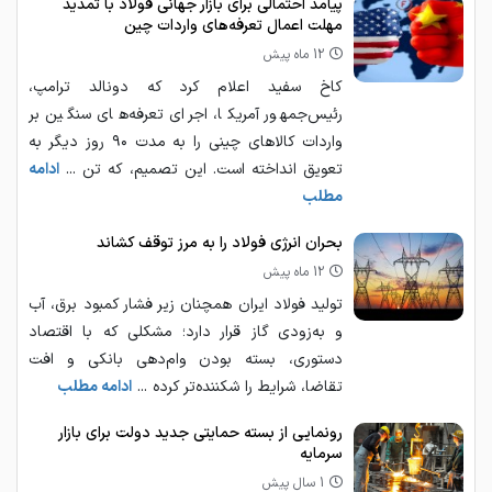
پیامد احتمالی برای بازار جهانی فولاد با تمدید
مهلت اعمال تعرفه‌های واردات چین
12 ماه پیش
کاخ سفید اعلام کرد که دونالد ترامپ،
رئیس‌جمهور آمریکا، اجرای تعرفه‌های سنگین بر
واردات کالاهای چینی را به مدت ۹۰ روز دیگر به
تعویق انداخته است. این تصمیم، که تن ...
ادامه
مطلب
بحران انرژی فولاد را به مرز توقف کشاند
12 ماه پیش
تولید فولاد ایران همچنان زیر فشار کمبود برق، آب
و به‌زودی گاز قرار دارد؛ مشکلی که با اقتصاد
دستوری، بسته بودن وام‌دهی بانکی و افت
تقاضا، شرایط را شکننده‌تر کرده ...
ادامه مطلب
رونمایی از بسته حمایتی جدید دولت برای بازار
سرمایه
1 سال پیش