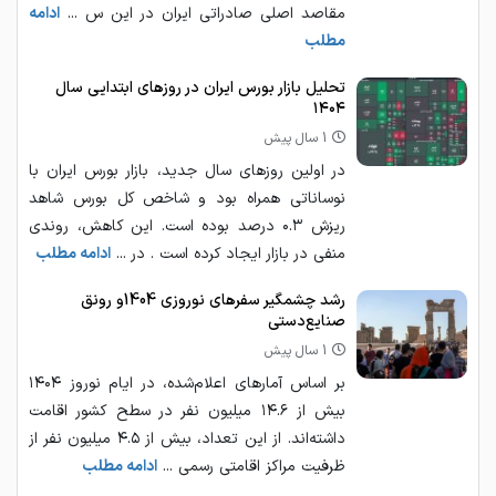
مقاصد اصلی صادراتی ایران در این س ...
ادامه
مطلب
تحلیل بازار بورس ایران در روزهای ابتدایی سال
۱۴۰۴
1 سال پیش
در اولین روزهای سال جدید، بازار بورس ایران با
نوساناتی همراه بود و شاخص کل بورس شاهد
ریزش ۰.۳ درصد بوده است. این کاهش، روندی
منفی در بازار ایجاد کرده است . در ...
ادامه مطلب
رشد چشمگیر سفرهای نوروزی 1404و رونق
صنایع‌دستی
1 سال پیش
بر اساس آمارهای اعلام‌شده، در ایام نوروز ۱۴۰۴
بیش از ۱۴.۶ میلیون نفر در سطح کشور اقامت
داشته‌اند. از این تعداد، بیش از ۴.۵ میلیون نفر از
ظرفیت مراکز اقامتی رسمی ...
ادامه مطلب