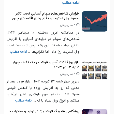
ادامه مطلب
افزایش شاخص‌های سهام آسیایی تحت تاثیر
صعود وال استریت و نگرانی‌های اقتصادی چین
2 سال پیش
در معاملات امروز سه‌شنبه 10 سپتامبر 2024،
شاخص‌های سهام در بازارهای آسیایی با افزایش
اندکی مواجه شدند. این رشد پس از صعود شبانه
وال استریت رخ داد، اما نگرانی‌ها ...
ادامه مطلب
بازار روز گذشته آهن و فولاد در یک نگاه - چهار
شنبه 13 تیر ۱۴۰۳
2 سال پیش
دیروز چهار شنبه 13 تیرماه ۱۴۰۳، بازار فولاد بعد از
مدتی که رو به افزایش بوده با کاهش قیمتی
همراه شد. مقاطع مهم فولادی نظیر تیرآهن،
میلگرد و انواع ورق سیاه با ک ...
ادامه مطلب
پیشگامی هلدینگ فولاد یزد در تولید و صادرات با