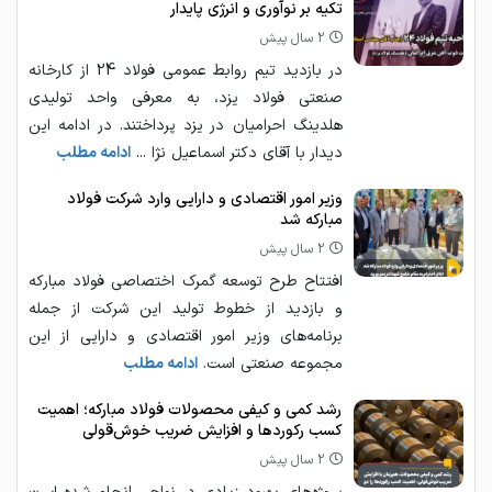
تکیه بر نوآوری و انرژی پایدار
2 سال پیش
در بازدید تیم روابط عمومی فولاد 24 از کارخانه
صنعتی فولاد یزد، به معرفی واحد تولیدی
هلدینگ احرامیان در یزد پرداختند. در ادامه این
دیدار با آقای دکتر اسماعیل نژا ...
ادامه مطلب
وزیر امور اقتصادی و دارایی وارد شرکت فولاد
مبارکه شد
2 سال پیش
افتتاح طرح توسعه گمرک اختصاصی فولاد مبارکه
و بازدید از خطوط تولید این شرکت از جمله
برنامه‌های وزیر امور اقتصادی و دارایی از این
مجموعه صنعتی است.
ادامه مطلب
رشد کمی و کیفی محصولات فولاد مبارکه؛ اهمیت
کسب رکوردها و افزایش ضریب خوش‌قولی
2 سال پیش