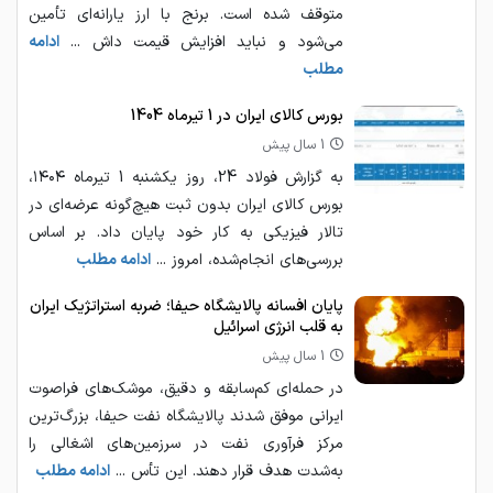
متوقف شده است. برنج با ارز یارانه‌ای تأمین
می‌شود و نباید افزایش قیمت داش ...
ادامه
مطلب
بورس کالای ایران در 1 تیرماه 1404
1 سال پیش
به گزارش فولاد 24، روز یکشنبه 1 تیرماه ۱۴۰۴،
بورس کالای ایران بدون ثبت هیچ‌گونه عرضه‌ای در
تالار فیزیکی به کار خود پایان داد. بر اساس
بررسی‌های انجام‌شده، امروز ...
ادامه مطلب
پایان افسانه پالایشگاه حیفا؛ ضربه استراتژیک ایران
به قلب انرژی اسرائیل
1 سال پیش
در حمله‌ای کم‌سابقه و دقیق، موشک‌های فراصوت
ایرانی موفق شدند پالایشگاه نفت حیفا، بزرگ‌ترین
مرکز فرآوری نفت در سرزمین‌های اشغالی را
به‌شدت هدف قرار دهند. این تأس ...
ادامه مطلب