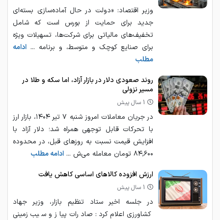
وزیر اقتصاد: «دولت در حال آماده‌سازی بسته‌ای
جدید برای حمایت از بورس است که شامل
تخفیف‌های مالیاتی برای شرکت‌ها، تسهیلات ویژه
برای صنایع کوچک و متوسط، و برنامه‌ ...
ادامه
مطلب
روند صعودی دلار در بازار آزاد، اما سکه و طلا در
مسیر نزولی
1 سال پیش
در جریان معاملات امروز شنبه ۷ تیر ۱۴۰۴، بازار ارز
با تحرکات قابل توجهی همراه شد؛ دلار آزاد با
افزایش قیمت نسبت به روزهای قبل، در محدوده
۸۴,۶۰۰ تومان معامله می‌ش ...
ادامه مطلب
ارزش افزوده کالاهای اساسی کاهش یافت
1 سال پیش
در جلسه اخیر ستاد تنظیم بازار، وزیر جهاد
کشاورزی اعلام کرد: صادرات پیاز و سیب‌زمینی