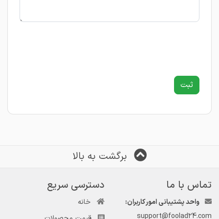
برگشت به بالا
تماس با ما
دسترسی سریع
واحد پشتیبانی امور کاربران:
خانه
support@foolad24.com
قیمت محصولات