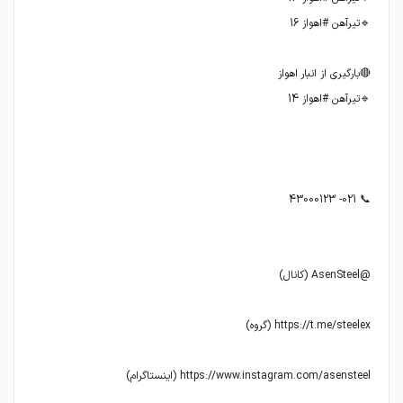
https://www.instagram.com/asensteel (اینستاگرام)