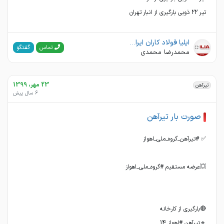
تیر 22 ذوبی بارگیری از انبار تهران
ایلیا فولاد کاران ایرانیان
گفتگو
تماس
محمدرضا محمدی
23 مهر، 1399
تیرآهن
6 سال پیش
صورت بار تیرآهن