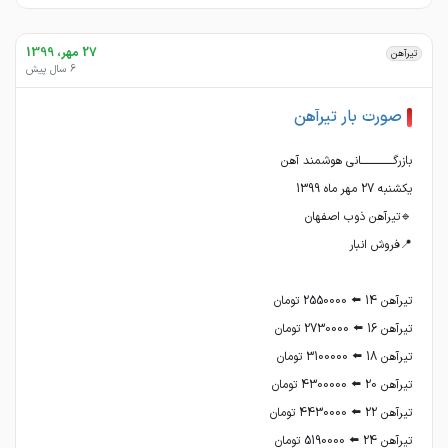
27 مهر، 1399
تیرآهن
6 سال پیش
صورت بار تیرآهن