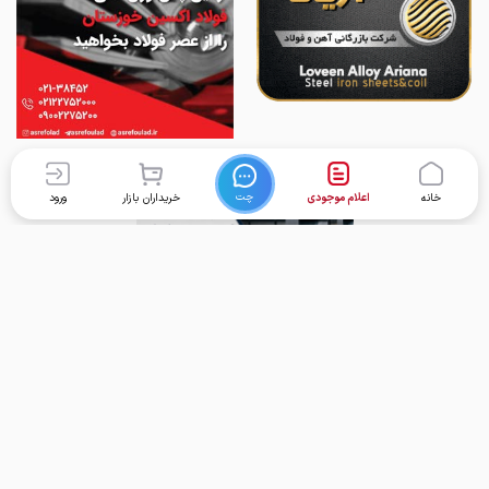
چت
خانه
اعلام موجودی
خریداران بازار
ورود
برگشت به بالا