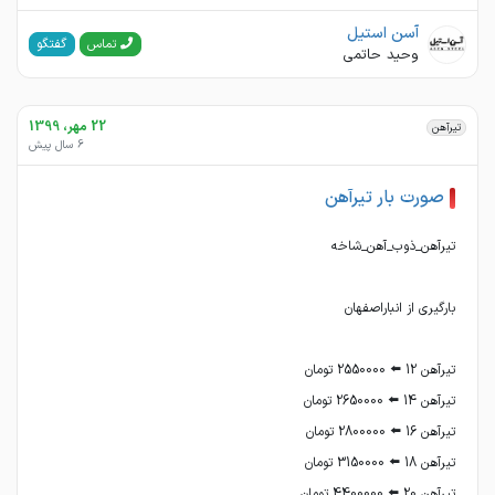
آسن استیل
گفتگو
تماس
وحید حاتمی
22 مهر، 1399
تیرآهن
6 سال پیش
صورت بار تیرآهن