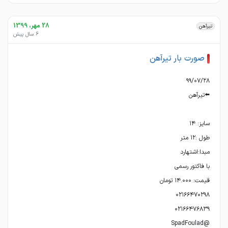
28 مهر، 1399
تیرآهن
6 سال پیش
صورت بار تیرآهن