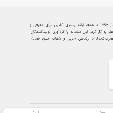
بازارگاه الکترونیکی فولاد ۲۴ از بهار ۱۳۹۷ با هدف ارائه بستری آنلاین برای معرفی و
 به کار کرد. این سامانه با گردآوری تولیدکنندگان،
مصرف‌کنندگان، ارتباطی سریع و شفاف میان فعالان