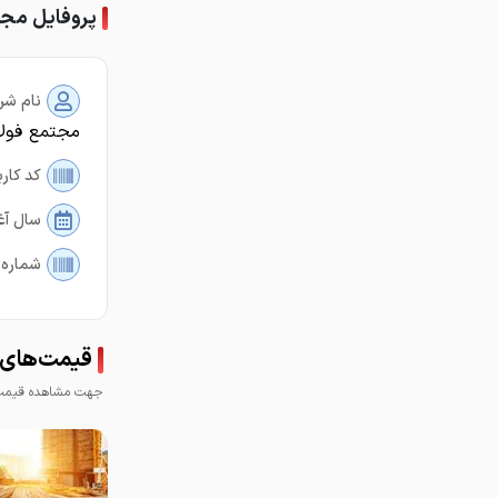
پروفایل مجت
نام شر
مجتمع فولا
کد کارب
سال آغ
شماره 
قیمت‌های م
جهت مشاهده قیمت 