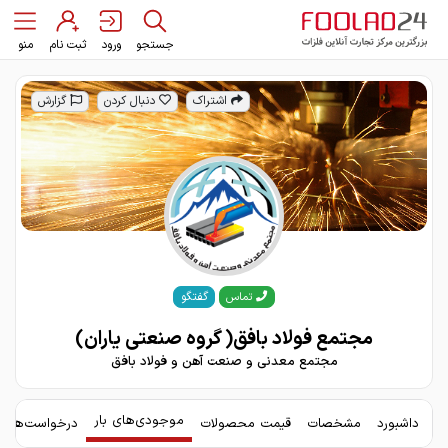
جستجو
ورود
ثبت نام
منو
اشتراک
دنبال کردن
گزارش
گفتگو
تماس
مجتمع فولاد بافق( گروه صنعتی یاران)
مجتمع معدنی و صنعت آهن و فولاد بافق
موجودی‌های بار
داشبورد
مشخصات
قیمت محصولات
درخواست‌های 