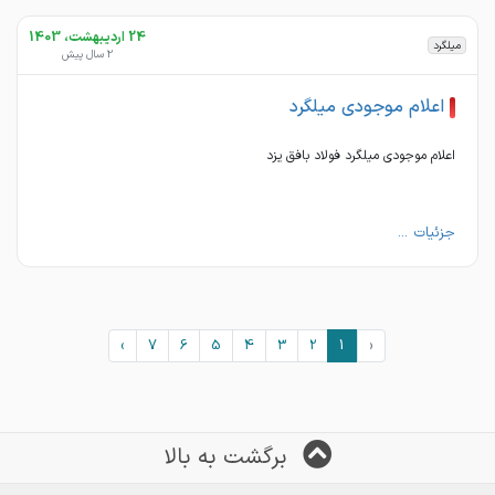
24 اردیبهشت، 1403
میلگرد
2 سال پیش
اعلام موجودی میلگرد
اعلام موجودی میلگرد فولاد بافق یزد
جزئیات ...
›
7
6
5
4
3
2
1
‹
برگشت به بالا