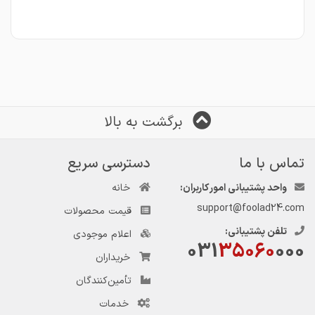
برگشت به بالا
تماس با ما
دسترسی سریع
واحد پشتیبانی امور کاربران:
خانه
support@foolad24.com
قیمت محصولات
تلفن پشتیبانی:
اعلام موجودی
031
35060
000
خریداران
تأمین‌کنندگان
خدمات