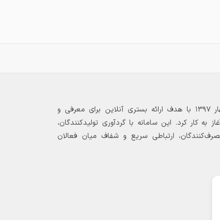
بازارگاه الکترونیکی فولاد ۲۴ از بهار ۱۳۹۷ با هدف ارائه بستری آنلاین برای معرفی و
 به کار کرد. این سامانه با گردآوری تولیدکنندگان،
مصرف‌کنندگان، ارتباطی سریع و شفاف میان فعالان