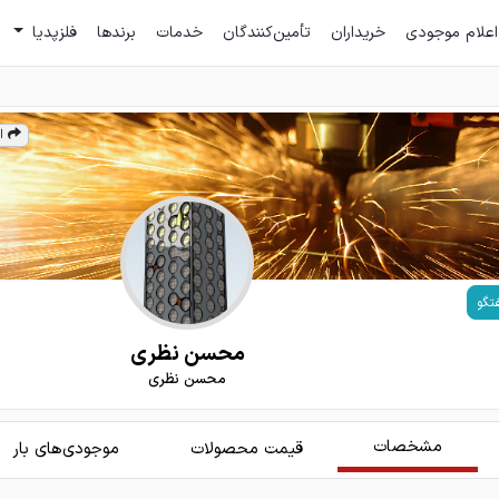
اعلام موجودی
خریداران
تأمین‌کنندگان
خدمات
برندها
فلزپدیا
ا
تگو
محسن نظری
محسن نظری
مشخصات
قیمت محصولات
موجودی‌های بار