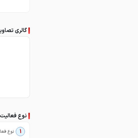
گالری تصاوی
نوع فعالیت
1
نوع فعال