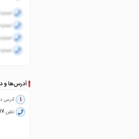
شماره ا
شماره ا
شماره 
شماره 
آدرس‌ها و دف
1
آدرس دف
17
تلفن: