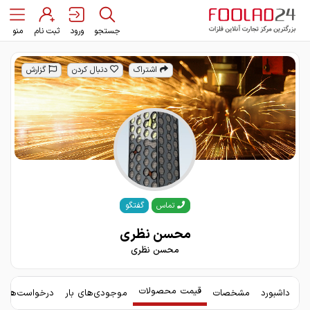
جستجو
ورود
ثبت نام
منو
اشتراک
دنبال کردن
گزارش
گفتگو
تماس
محسن نظری
محسن نظری
قیمت محصولات
داشبورد
مشخصات
موجودی‌های بار
درخواست‌های 