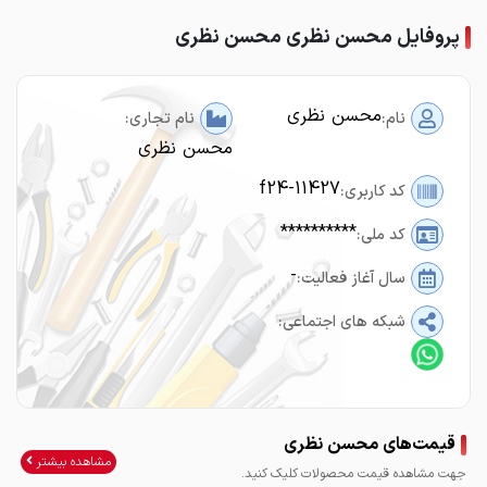
پروفایل محسن نظری محسن نظری
محسن نظری
نام:
نام تجاری:
محسن نظری
f24-11427
کد کاربری:
**********
کد ملی:
-
سال آغاز فعالیت:
شبکه های اجتماعی:
قیمت‌های محسن نظری
مشاهده بیشتر
جهت مشاهده قیمت محصولات کلیک کنید.