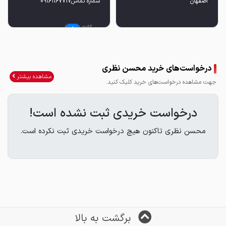
اصفهان
شماره تماس09161167717
Tz3AY_1765881635.pdf
درخواست‌های خرید محسن نظری
مشاهده بیشتر
جهت مشاهده درخواست‌های خرید کلیک کنید.
درخواست خریدی ثبت نشده است!
محسن نظری تاکنون هیچ درخواست خریدی ثبت نکرده است.
برگشت به بالا