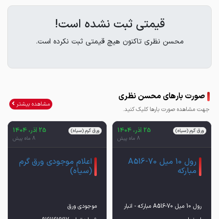
قیمتی ثبت نشده است!
محسن نظری تاکنون هیچ قیمتی ثبت نکرده است.
صورت بارهای محسن نظری
مشاهده بیشتر
جهت مشاهده صورت بارها کلیک کنید.
25 آذر، 1404
25 آذر، 1404
ورق گرم (سیاه)
ورق گرم (سیاه)
8 ماه پیش
8 ماه پیش
رول 10 میل A516-70
اعلام موجودی ورق گرم
مبارکه
(سیاه)
رول 10 میل A516-70 مبارکه - انبار