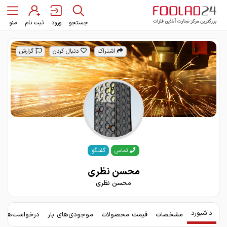
جستجو
ورود
ثبت نام
منو
اشتراک
دنبال کردن
گزارش
گفتگو
تماس
محسن نظری
محسن نظری
داشبورد
مشخصات
قیمت محصولات
موجودی‌های بار
درخواست‌های 