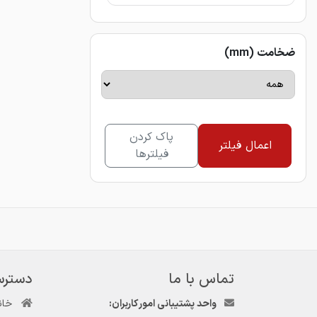
ضخامت (mm)
پاک کردن
اعمال فیلتر
فیلترها
تماس با ما
دسترس
واحد پشتیبانی امور کاربران:
خان