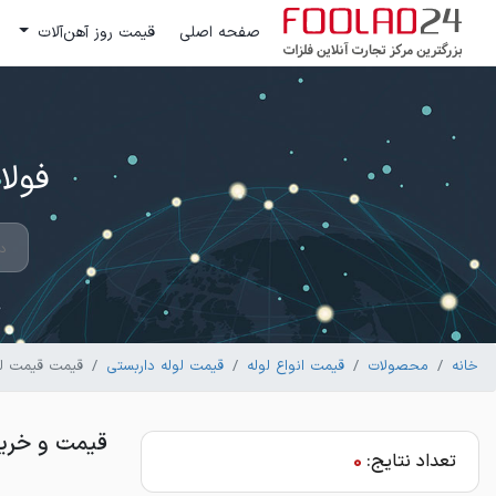
صفحه اصلی
قیمت روز آهن‌آلات
فولاد 24 ؛ بزرگترین مرکز تج
خانه
محصولات
قیمت انواع لوله
قیمت لوله داربستی
قیمت قیمت لول
قیمت و خرید
تعداد نتایج:
0