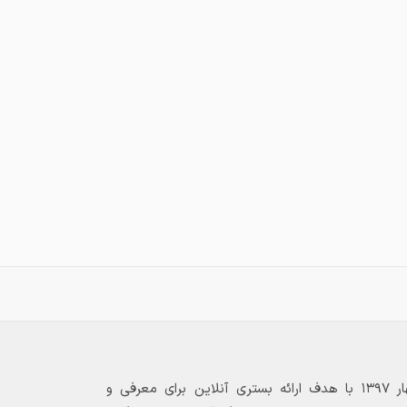
بازارگاه الکترونیکی فولاد ۲۴ از بهار ۱۳۹۷ با هدف ارائه بستری آنلاین برای معرفی و