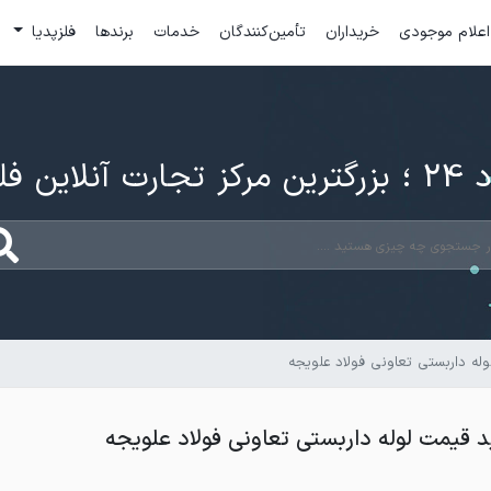
اعلام موجودی
خریداران
تأمین‌کنندگان
خدمات
برندها
فلزپدیا
ارت آنلاین فلزات
ه داربستی تعاونی فولاد علویجه
 قیمت لوله داربستی تعاونی فولاد علویجه