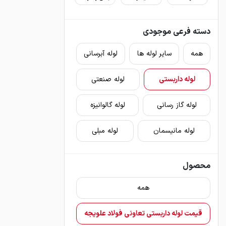
دسته فرعی موجودی
همه
سایر لوله ها
لوله آبرسانی
لوله داربستی
لوله صنعتی
لوله گاز رسانی
لوله گالوانیزه
لوله مانیسمان
لوله مبلی
محصول
همه
قیمت لوله داربستی تعاونی فولاد علویجه