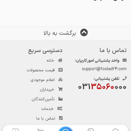
برگشت به بالا
تماس با ما
دسترسی سریع
واحد پشتیبانی امور کاربران:
خانه
support@foolad24.com
قیمت محصولات
تلفن پشتیبانی:
اعلام موجودی
031
35060
000
خریداران
تأمین‌کنندگان
خدمات
تماس با ما