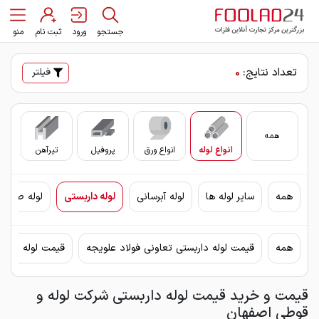
جستجو
ورود
ثبت نام
منو
تعداد نتایج:
0
فیلتر
همه
انواع لوله
انواع ورق
پروفیل
تیرآهن
سای
همه
سایر لوله ها
لوله آبرسانی
لوله داربستی
لوله صنعتی
همه
قیمت لوله داربستی تعاونی فولاد علویجه
قیمت لوله دارب
قیمت و خرید قیمت لوله داربستی شرکت لوله و
قوطی اصفهان