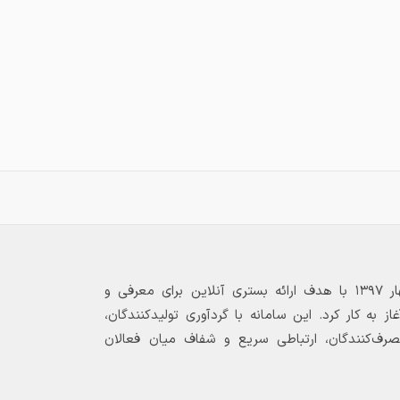
بازارگاه الکترونیکی فولاد ۲۴ از بهار ۱۳۹۷ با هدف ارائه بستری آنلاین برای معرفی و
 به کار کرد. این سامانه با گردآوری تولیدکنندگان،
مصرف‌کنندگان، ارتباطی سریع و شفاف میان فعالان