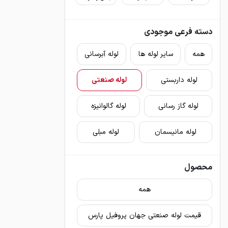
دسته فرعی موجودی
همه
سایر لوله ها
لوله آبرسانی
لوله داربستی
لوله صنعتی
لوله گاز رسانی
لوله گالوانیزه
لوله مانیسمان
لوله مبلی
محصول
همه
قیمت لوله صنعتی جهان پروفیل پارس