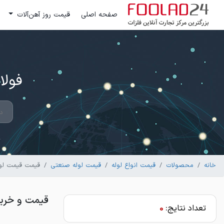
صفحه اصلی
قیمت روز آهن‌آلات
فولاد 24 ؛ بزرگترین مرکز تج
خانه
محصولات
قیمت انواع لوله
قیمت لوله صنعتی
قیمت قیمت لو
قیمت و خرید
تعداد نتایج:
0