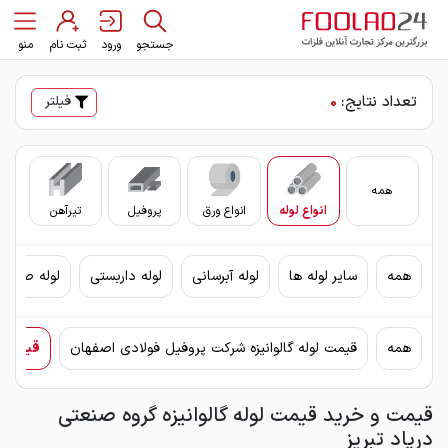
جستجو
ورود
ثبت نام
منو
تعداد نتایج:
0
فیلتر
همه
انواع لوله
انواع ورق
پروفیل
تیرآهن
سای
همه
سایر لوله ها
لوله آبرسانی
لوله داربستی
لوله صنعتی
همه
قیمت لوله گالوانیزه شرکت پروفیل فولادی اصفهان
قیمت لو
قیمت و خرید قیمت لوله گالوانیزه گروه صنعتی
درپاد تبریز