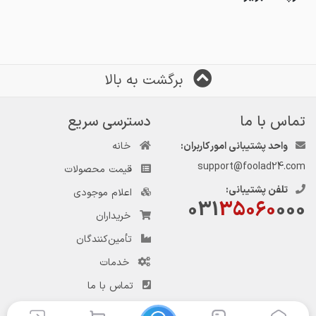
برگشت به بالا
تماس با ما
دسترسی سریع
واحد پشتیبانی امور کاربران:
خانه
support@foolad24.com
قیمت محصولات
تلفن پشتیبانی:
اعلام موجودی
031
35060
000
خریداران
تأمین‌کنندگان
خدمات
تماس با ما