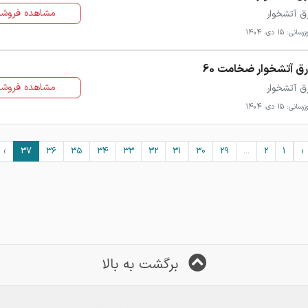
مشاهده فروشن
ق آتشخوار
سانی: 15 دی، 1404
ق آتشخوار ضخامت 60
مشاهده فروشن
ق آتشخوار
سانی: 15 دی، 1404
›
37
36
35
34
33
32
31
30
29
...
2
1
‹
برگشت به بالا