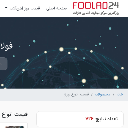
صفحه اصلی
قیمت روز آهن‌آلات
فولاد 24 ؛ بزرگترین مرکز تج
خانه
محصولات
قیمت انواع ورق
قیمت انواع 
تعداد نتایج:
726