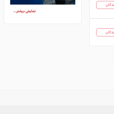
دگان
بررسی قیمت انواع ورق بر
اساس جنس و کاربرد
دگان
ورق‌ها در دسته‌بندی‌های متنوعی تولید
می‌شوند و هر کدام قیمت و کاربرد خاص
خود را دارند. برای خرید موفق، شناخت
دقیق این دسته‌بندی‌ها و عوامل مؤثر بر
قیمت آن‌ها ضروری است:
۱. قیمت ورق رنگی
ورق رنگی یکی از محبوب‌ترین محصولات
در صنعت ساختمان است که با پوششی از
رنگ‌های پلی‌استر یا پلی‌اورتان محافظت
می‌شود. قیمت ورق رنگی به فاکتورهای
متعددی بستگی دارد: