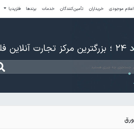
اعلام موجودی
خریداران
تأمین‌کنندگان
خدمات
برندها
فلزپدیا
ارت آنلاین فلزات
ورق