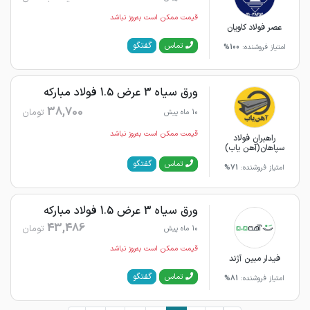
قیمت ممکن است به‌روز نباشد
عصر فولاد کاویان
گفتگو
تماس
امتیاز فروشنده:
100%
ورق سیاه 3 عرض 1.5 فولاد مبارکه
38,700
تومان
10 ماه پیش
قیمت ممکن است به‌روز نباشد
راهبران فولاد
سپاهان(آهن یاب)
گفتگو
تماس
امتیاز فروشنده:
71%
ورق سیاه 3 عرض 1.5 فولاد مبارکه
43,486
تومان
10 ماه پیش
قیمت ممکن است به‌روز نباشد
فیدار مبین آژند
گفتگو
تماس
امتیاز فروشنده:
81%