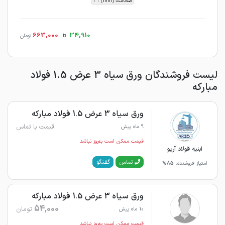
ضخامت (mm) : 3
663,000
34,910
تا
تومان
لیست فروشندگان ورق سیاه 3 عرض 1.5 فولاد
مبارکه
ورق سیاه 3 عرض 1.5 فولاد مبارکه
قیمت با تماس
9 ماه پیش
قیمت ممکن است به‌روز نباشد
ابنیه فولاد آریو
گفتگو
تماس
امتیاز فروشنده:
85%
ورق سیاه 3 عرض 1.5 فولاد مبارکه
54,000
تومان
10 ماه پیش
قیمت ممکن است به‌روز نباشد