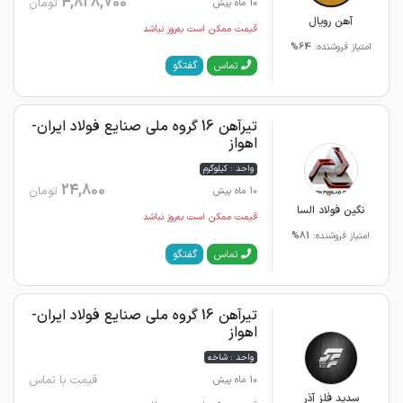
4,828,700
تومان
10 ماه پیش
آهن رویال
قیمت ممکن است به‌روز نباشد
امتیاز فروشنده:
64%
گفتگو
تماس
تیرآهن 16 گروه ملی صنایع فولاد ایران-
اهواز
واحد : کیلوگرم
24,800
تومان
10 ماه پیش
نگین فولاد السا
قیمت ممکن است به‌روز نباشد
امتیاز فروشنده:
81%
گفتگو
تماس
تیرآهن 16 گروه ملی صنایع فولاد ایران-
اهواز
واحد : شاخه
قیمت با تماس
10 ماه پیش
سدید فلز آذر