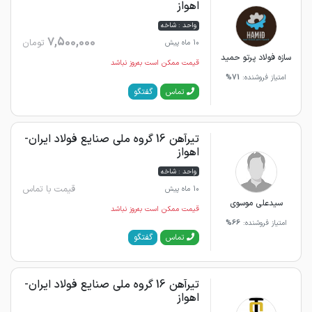
اهواز
واحد : شاخه
7,500,000
تومان
10 ماه پیش
سازه فولاد پرتو حمید
قیمت ممکن است به‌روز نباشد
امتیاز فروشنده:
71%
گفتگو
تماس
تیرآهن 16 گروه ملی صنایع فولاد ایران-
اهواز
واحد : شاخه
قیمت با تماس
10 ماه پیش
سیدعلی موسوی
قیمت ممکن است به‌روز نباشد
امتیاز فروشنده:
66%
گفتگو
تماس
تیرآهن 16 گروه ملی صنایع فولاد ایران-
اهواز