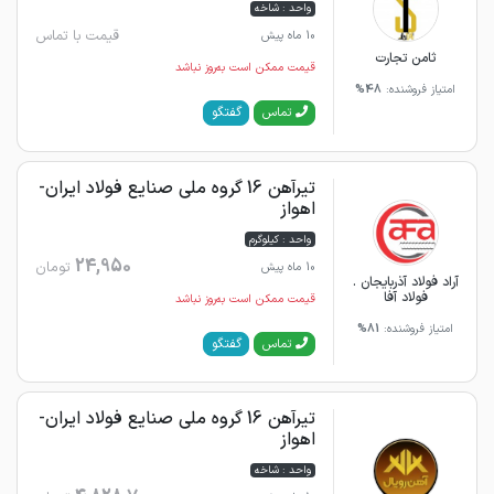
واحد : شاخه
قیمت با تماس
10 ماه پیش
ثامن تجارت
قیمت ممکن است به‌روز نباشد
امتیاز فروشنده:
48%
گفتگو
تماس
تیرآهن 16 گروه ملی صنایع فولاد ایران-
اهواز
واحد : کیلوگرم
24,950
تومان
10 ماه پیش
آراد فولاد آذربایجان .
فولاد آفا
قیمت ممکن است به‌روز نباشد
امتیاز فروشنده:
81%
گفتگو
تماس
تیرآهن 16 گروه ملی صنایع فولاد ایران-
اهواز
واحد : شاخه