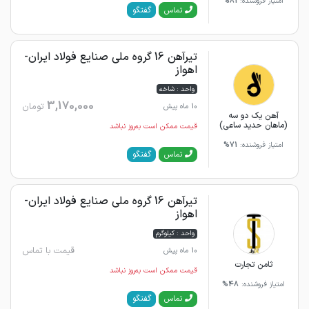
امتیاز فروشنده:
81%
گفتگو
تماس
تیرآهن 16 گروه ملی صنایع فولاد ایران-
اهواز
واحد : شاخه
3,170,000
تومان
10 ماه پیش
آهن یک دو سه
(ماهان حدید ساعی)
قیمت ممکن است به‌روز نباشد
امتیاز فروشنده:
71%
گفتگو
تماس
تیرآهن 16 گروه ملی صنایع فولاد ایران-
اهواز
واحد : کیلوگرم
قیمت با تماس
10 ماه پیش
ثامن تجارت
قیمت ممکن است به‌روز نباشد
امتیاز فروشنده:
48%
گفتگو
تماس