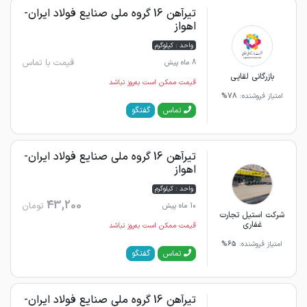
تیرآهن 16 گروه ملی صنایع فولاد ایران-
اهواز
واحد : کیلوگرم
قیمت با تماس
8 ماه پیش
بازرگانی لقایی
قیمت ممکن است به‌روز نباشد
امتیاز فروشنده:
78%
گفتگو
تماس
تیرآهن 16 گروه ملی صنایع فولاد ایران-
اهواز
واحد : کیلوگرم
43,200
تومان
10 ماه پیش
شرکت استیل تجارت
غفاری
قیمت ممکن است به‌روز نباشد
امتیاز فروشنده:
65%
گفتگو
تماس
تیرآهن 16 گروه ملی صنایع فولاد ایران-