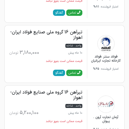
قیمت ممکن است به‌روز نباشد
امتیاز فروشنده:
81%
گفتگو
تماس
تیرآهن 16 گروه ملی صنایع فولاد ایران-
اهواز
واحد : شاخه
3,180,000
تومان
10 ماه پیش
فولاد سنتر .فولاد
کارخانه تجارت ایرانیان
قیمت ممکن است به‌روز نباشد
امتیاز فروشنده:
65%
گفتگو
تماس
تیرآهن 16 گروه ملی صنایع فولاد ایران-
اهواز
واحد : شاخه
5,200,100
تومان
10 ماه پیش
آرمان تجارت آرون .
پیوان
قیمت ممکن است به‌روز نباشد