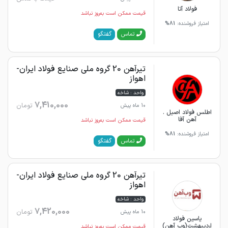
فولاد آتا
قیمت ممکن است به‌روز نباشد
امتیاز فروشنده:
81%
گفتگو
تماس
تیرآهن 20 گروه ملی صنایع فولاد ایران-
اهواز
واحد : شاخه
7,410,000
تومان
10 ماه پیش
اطلس فولاد اصیل .
آهن آفا
قیمت ممکن است به‌روز نباشد
امتیاز فروشنده:
81%
گفتگو
تماس
تیرآهن 20 گروه ملی صنایع فولاد ایران-
اهواز
واحد : شاخه
7,420,000
تومان
10 ماه پیش
یاسین فولاد
اردیبهشت(وب آهن)
قیمت ممکن است به‌روز نباشد