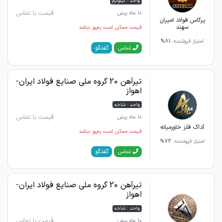
واحد : کیلوگرم
قیمت با تماس
10 ماه پیش
پرگاس فولاد امیران
سهند
قیمت ممکن است به‌روز نباشد
امتیاز فروشنده:
81%
گفتگو
تماس
تیرآهن 20 گروه ملی صنایع فولاد ایران-
اهواز
واحد : شاخه
قیمت با تماس
10 ماه پیش
آداک فلز خاورمیانه
قیمت ممکن است به‌روز نباشد
امتیاز فروشنده:
72%
گفتگو
تماس
تیرآهن 20 گروه ملی صنایع فولاد ایران-
اهواز
واحد : شاخه
قیمت با تماس
10 ماه پیش