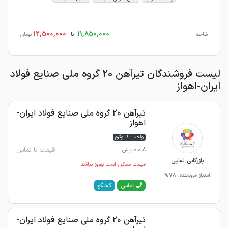
12,500,000
11,850,000
شاخه
تا
تومان
لیست فروشندگان تیرآهن 20 گروه ملی صنایع فولاد
ایران-اهواز
تیرآهن 20 گروه ملی صنایع فولاد ایران-
اهواز
واحد : کیلوگرم
قیمت با تماس
8 ماه پیش
بازرگانی لقایی
قیمت ممکن است به‌روز نباشد
امتیاز فروشنده:
78%
گفتگو
تماس
تیرآهن 20 گروه ملی صنایع فولاد ایران-