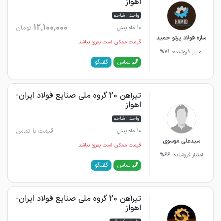
اهواز
واحد : شاخه
12,100,000
تومان
10 ماه پیش
سازه فولاد پرتو حمید
قیمت ممکن است به‌روز نباشد
امتیاز فروشنده:
71%
گفتگو
تماس
تیرآهن 20 گروه ملی صنایع فولاد ایران-
اهواز
واحد : شاخه
قیمت با تماس
10 ماه پیش
سیدعلی موسوی
قیمت ممکن است به‌روز نباشد
امتیاز فروشنده:
66%
گفتگو
تماس
تیرآهن 20 گروه ملی صنایع فولاد ایران-
اهواز