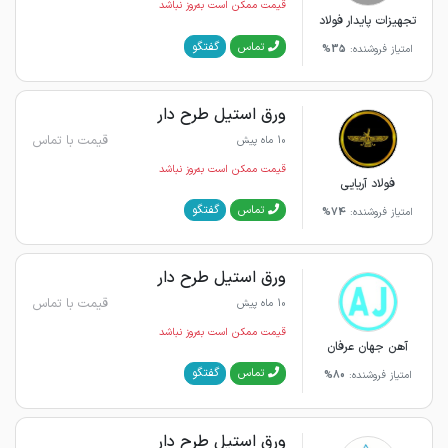
قیمت ممکن است به‌روز نباشد
تجهیزات پایدار فولاد
گفتگو
تماس
امتیاز فروشنده:
35%
ورق استیل طرح دار
قیمت با تماس
10 ماه پیش
قیمت ممکن است به‌روز نباشد
فولاد آریایی
گفتگو
تماس
امتیاز فروشنده:
74%
ورق استیل طرح دار
قیمت با تماس
10 ماه پیش
قیمت ممکن است به‌روز نباشد
آهن جهان عرفان
گفتگو
تماس
امتیاز فروشنده:
80%
ورق استیل طرح دار