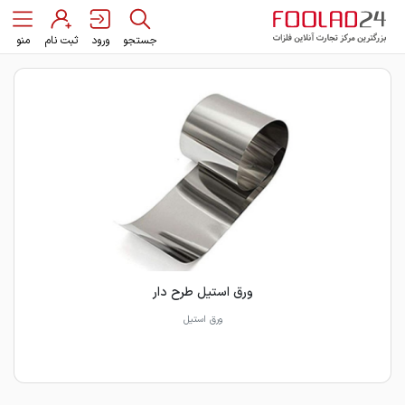
جستجو
ورود
ثبت نام
منو
ورق استیل طرح دار
ورق استیل