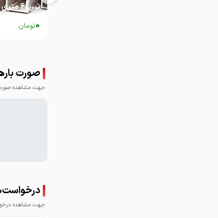
تبریز6 متری
0
تومان
صورت بارها
جهت مشاهده صورت ب
درخواست‌ها
جهت مشاهده درخواس