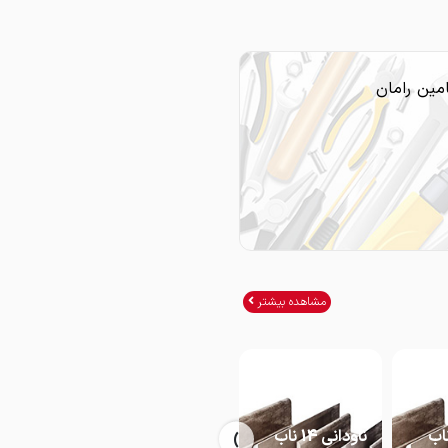
مین رامان
مشاهده بیشتر
›
انی 16 ناب
ناودانی 14 ناب
ناودانی 14 ناب