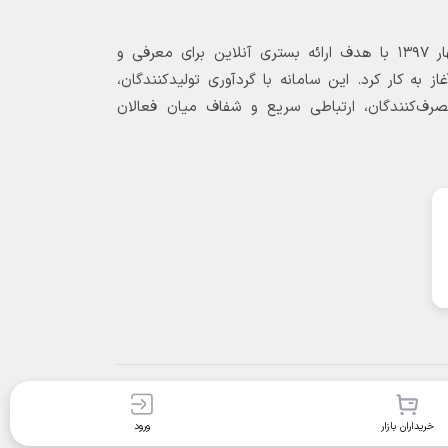
بازارگاه الکترونیکی فولاد ۲۴ از بهار ۱۳۹۷ با هدف ارائه بستری آنلاین برای معرفی و
 به کار کرد. این سامانه با گردآوری تولیدکنندگان،
مصرف‌کنندگان، ارتباطی سریع و شفاف میان فعالان
خریداران بازار
ورود