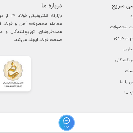
ی سریع
درباره ما
ه
معامله محصولات آهن و فولاد آغاز
ت محصولات
عمده‌فروشان، توزیع‌کنندگان و 
ام موجودی
صنعت فولاد ایجاد می‌کند.
داران
ن‌کنندگان
مات
 با ما
ره ما
چت