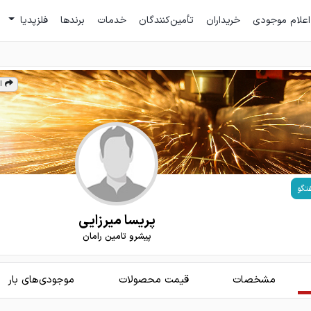
اعلام موجودی
خریداران
تأمین‌کنندگان
خدمات
برندها
فلزپدیا
ا
تگو
پریسا میرزایی
پیشرو تامین رامان
مشخصات
قیمت محصولات
موجودی‌های بار