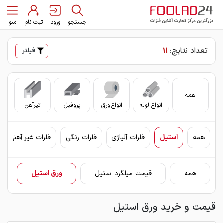
جستجو
ورود
ثبت نام
منو
تعداد نتایج:
11
فیلتر
همه
انواع لوله
انواع ورق
پروفیل
تیرآهن
سای
همه
استیل
فلزات آلیاژی
فلزات رنگی
فلزات غیر آهنی
همه
قیمت میلگرد استیل
ورق استیل
قیمت و خرید ورق استیل