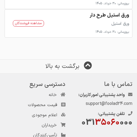
بروزرسانی: 30 خرداد، 1405
ورق استیل طرح دار
ورق استیل
مشاهده فروشندگان
بروزرسانی: 30 خرداد، 1405
برگشت به بالا
تماس با ما
دسترسی سریع
واحد پشتیبانی امور کاربران:
خانه
support@foolad24.com
قیمت محصولات
تلفن پشتیبانی:
اعلام موجودی
031
35060
000
خریداران
تأمین‌کنندگان