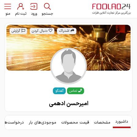
جستجو
ورود
ثبت نام
منو
اشتراک
دنبال کردن
گزارش
گفتگو
تماس
امیرحسن ادهمی
داشبورد
مشخصات
قیمت محصولات
موجودی‌های بار
درخواست‌های 