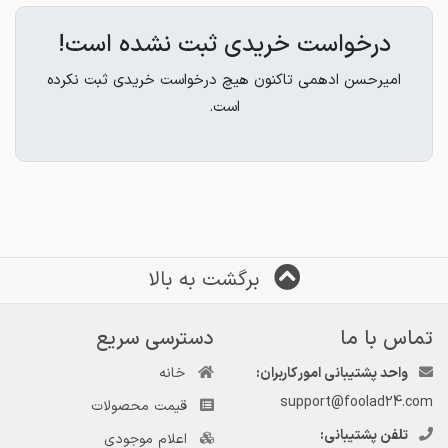
درخواست خریدی ثبت نشده است!
امیرحسن ادهمی تاکنون هیچ درخواست خریدی ثبت نکرده
است.
برگشت به بالا
تماس با ما
دسترسی سریع
واحد پشتیبانی امور کاربران:
خانه
support@foolad24.com
قیمت محصولات
تلفن پشتیبانی:
اعلام موجودی