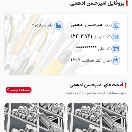
پروفایل امیرحسن ادهمی
امیرحسن ادهمی
-
نام:
نام تجاری:
f24-21761
کد کاربری:
**********
کد ملی:
1405
سال آغاز فعالیت:
قیمت‌های امیرحسن ادهمی
مشاهده بیشتر
جهت مشاهده قیمت محصولات کلیک کنید.