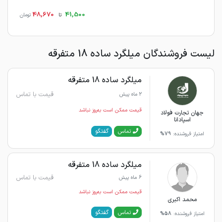
48,670
41,500
تا
تومان
لیست فروشندگان میلگرد ساده 18 متفرقه
میلگرد ساده 18 متفرقه
قیمت با تماس
2 ماه پیش
قیمت ممکن است به‌روز نباشد
جهان تجارت فولاد
اسپادانا
گفتگو
تماس
امتیاز فروشنده:
79%
میلگرد ساده 18 متفرقه
قیمت با تماس
6 ماه پیش
قیمت ممکن است به‌روز نباشد
محمد اکبری
گفتگو
تماس
امتیاز فروشنده:
58%