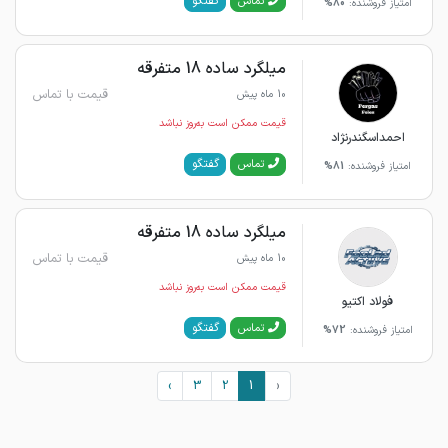
گفتگو
تماس
امتیاز فروشنده:
80%
میلگرد ساده 18 متفرقه
قیمت با تماس
10 ماه پیش
قیمت ممکن است به‌روز نباشد
احمداسگندرنژاد
گفتگو
تماس
امتیاز فروشنده:
81%
میلگرد ساده 18 متفرقه
قیمت با تماس
10 ماه پیش
قیمت ممکن است به‌روز نباشد
فولاد اکتیو
گفتگو
تماس
امتیاز فروشنده:
72%
›
3
2
1
‹