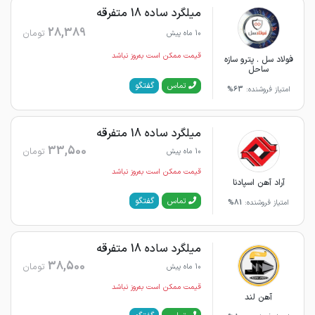
میلگرد ساده 18 متفرقه
28,389
تومان
10 ماه پیش
قیمت ممکن است به‌روز نباشد
فولاد سل . پترو سازه
ساحل
گفتگو
تماس
امتیاز فروشنده:
63%
میلگرد ساده 18 متفرقه
33,500
تومان
10 ماه پیش
قیمت ممکن است به‌روز نباشد
آراد آهن اسپادنا
گفتگو
تماس
امتیاز فروشنده:
81%
میلگرد ساده 18 متفرقه
38,500
تومان
10 ماه پیش
قیمت ممکن است به‌روز نباشد
آهن لند