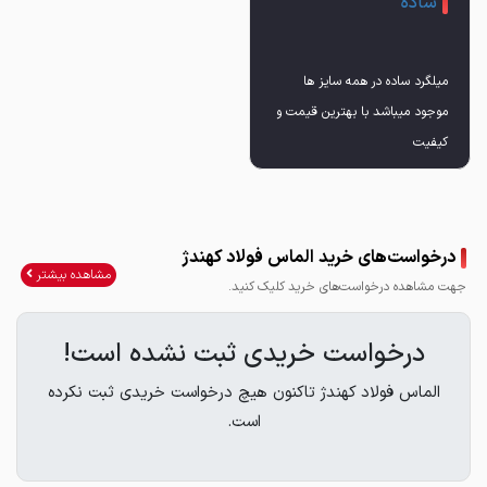
ساده
میلگرد ساده در همه سایز ها
موجود میباشد با بهترین قیمت و
جهت اطلاع از قیمت تماس
درخواست‌های خرید الماس فولاد کهندژ
09131147860
مشاهده بیشتر
جهت مشاهده درخواست‌های خرید کلیک کنید.
درخواست خریدی ثبت نشده است!
الماس فولاد کهندژ تاکنون هیچ درخواست خریدی ثبت نکرده
است.