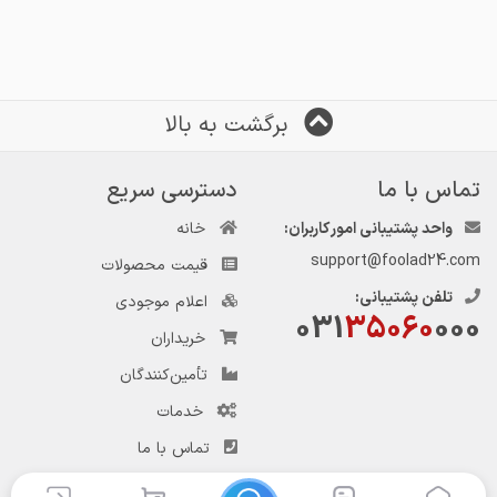
برگشت به بالا
تماس با ما
دسترسی سریع
واحد پشتیبانی امور کاربران:
خانه
support@foolad24.com
قیمت محصولات
تلفن پشتیبانی:
اعلام موجودی
031
35060
000
خریداران
تأمین‌کنندگان
خدمات
تماس با ما