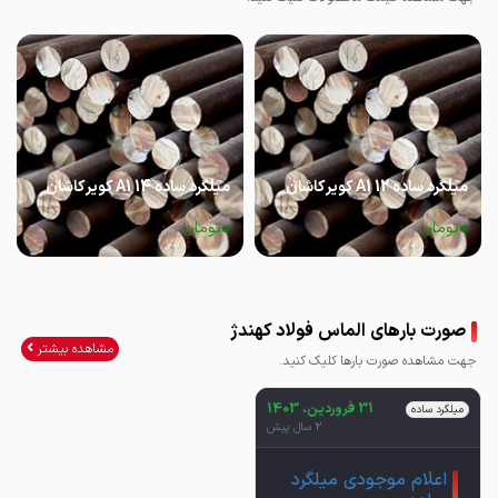
میلگرد ساده 12 A1 کویر کاشان
میلگرد ساده 14 A1 کویر کاشان
0
0
تومان
تومان
صورت بارهای الماس فولاد کهندژ
مشاهده بیشتر
جهت مشاهده صورت بارها کلیک کنید.
31 فروردین، 1403
میلگرد ساده
2 سال پیش
اعلام موجودی میلگرد