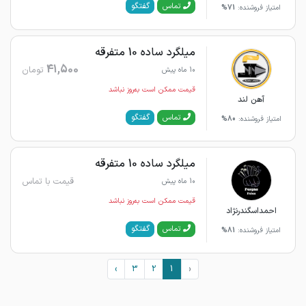
گفتگو
تماس
امتیاز فروشنده:
71%
میلگرد ساده 10 متفرقه
41,500
تومان
10 ماه پیش
قیمت ممکن است به‌روز نباشد
آهن لند
گفتگو
تماس
امتیاز فروشنده:
80%
میلگرد ساده 10 متفرقه
قیمت با تماس
10 ماه پیش
قیمت ممکن است به‌روز نباشد
احمداسگندرنژاد
گفتگو
تماس
امتیاز فروشنده:
81%
›
3
2
1
‹