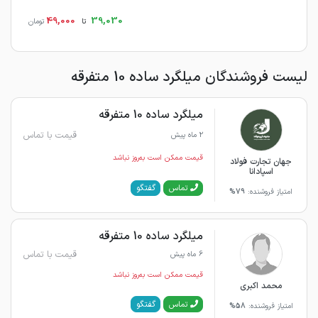
49,000
39,030
تا
تومان
لیست فروشندگان میلگرد ساده 10 متفرقه
میلگرد ساده 10 متفرقه
قیمت با تماس
2 ماه پیش
قیمت ممکن است به‌روز نباشد
جهان تجارت فولاد
اسپادانا
گفتگو
تماس
امتیاز فروشنده:
79%
میلگرد ساده 10 متفرقه
قیمت با تماس
6 ماه پیش
قیمت ممکن است به‌روز نباشد
محمد اکبری
گفتگو
تماس
امتیاز فروشنده:
58%