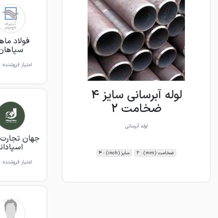
فولاد ماه
سپاهان
امتیاز فروشنده:
لوله آبرسانی سایز 4
ضخامت 2
لوله آبرسانی
جهان تجارت 
اسپادانا
ضخامت (mm) : 2
سایز (inch) : 4
امتیاز فروشنده: