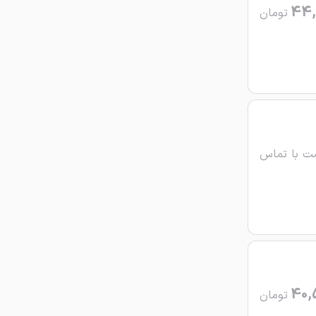
44,
تومان
ت با تماس
40,
تومان