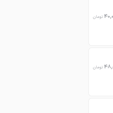
40,
تومان
48,
تومان