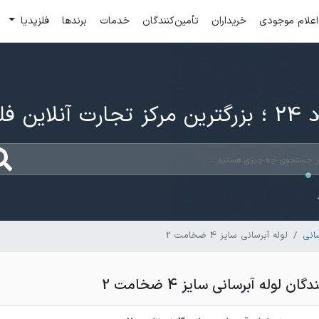
اعلام موجودی
خریداران
تأمین‌کنندگان
خدمات
برندها
فلزپدیا
ارت آنلاین فلزات
انی
لوله آبرسانی سایز 4 ضخامت 2
 لوله آبرسانی سایز 4 ضخامت 2