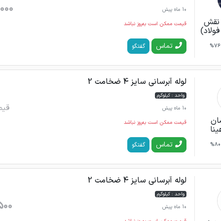
000
10 ماه پیش
 نقش
قیمت ممکن است به‌روز نباشد
ولاد)
تماس
گفتگو
76%
لوله آبرسانی سایز 4 ضخامت 2
واحد : کیلوگرم
قیم
10 ماه پیش
ان
قیمت ممکن است به‌روز نباشد
ینا
تماس
گفتگو
80%
لوله آبرسانی سایز 4 ضخامت 2
واحد : کیلوگرم
500
10 ماه پیش