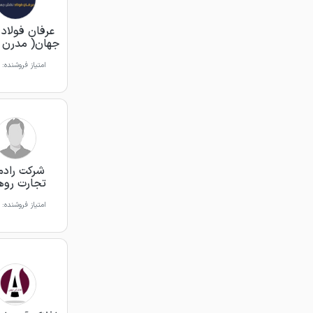
عرفان فولاد
جهان( مدرن ف
امتیاز فروشنده:
شرکت رادم
تجارت روه
امتیاز فروشنده: