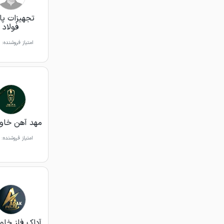
تجهیزات پای
فولاد
امتیاز فروشنده:
مهد آهن خاور
امتیاز فروشنده:
آداک فلز خاور