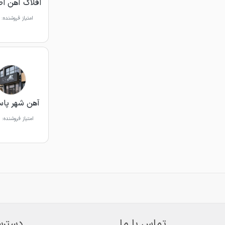
افلاک آهن ا
امتیاز فروشنده:
آهن شهر پاسا
امتیاز فروشنده:
تماس با ما
دسترس