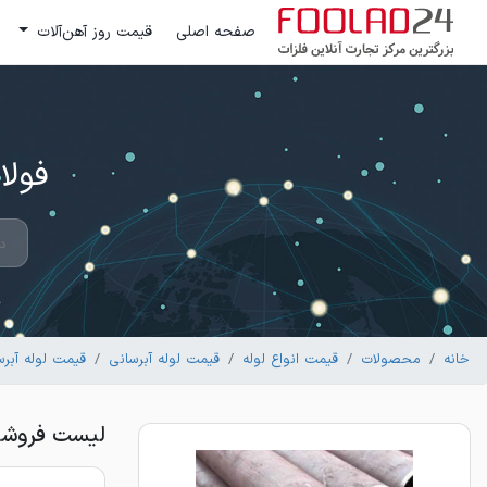
صفحه اصلی
قیمت روز آهن‌آلات
فولاد 24 ؛ بزرگترین مرکز تج
خانه
محصولات
قیمت انواع لوله
قیمت لوله آبرسانی
قیمت لوله آبرس
لیست فروشندگان