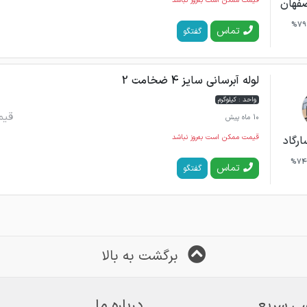
قیمت ممکن است به‌روز نباشد
صفهان
79%
تماس
گفتگو
لوله آبرسانی سایز 4 ضخامت 2
واحد : کیلوگرم
قیم
10 ماه پیش
قیمت ممکن است به‌روز نباشد
رگاد
74%
تماس
گفتگو
برگشت به بالا
ی سریع
درباره ما