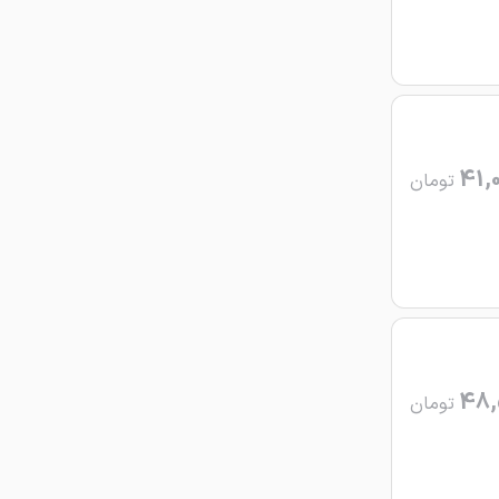
41,
تومان
48,
تومان