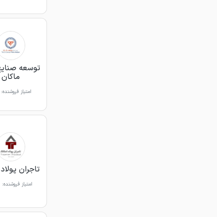
توسعه صنایع
ماکان
امتیاز فروشنده:
تاجران پولاد 
امتیاز فروشنده: