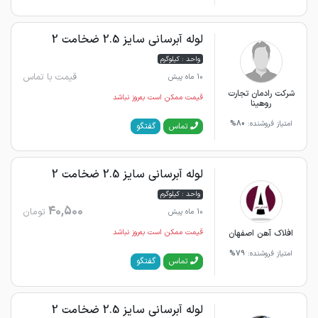
لوله آبرسانی سایز 2.5 ضخامت 2
واحد : کیلوگرم
قیمت با تماس
10 ماه پیش
شرکت رادمان تجارت
قیمت ممکن است به‌روز نباشد
روهینا
امتیاز فروشنده:
80%
گفتگو
تماس
لوله آبرسانی سایز 2.5 ضخامت 2
واحد : کیلوگرم
40,500
تومان
10 ماه پیش
افلاک آهن اصفهان
قیمت ممکن است به‌روز نباشد
امتیاز فروشنده:
79%
گفتگو
تماس
لوله آبرسانی سایز 2.5 ضخامت 2