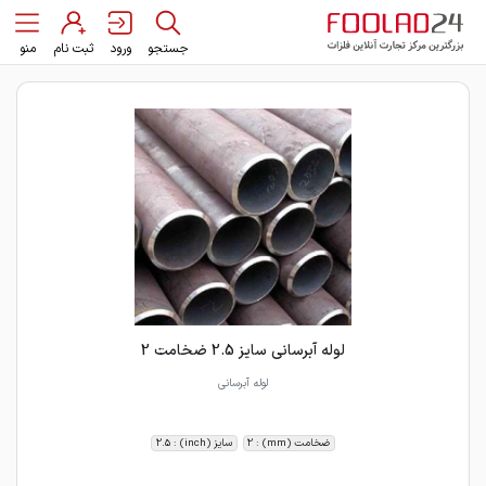
جستجو
ورود
ثبت نام
منو
لوله آبرسانی سایز 2.5 ضخامت 2
لوله آبرسانی
ضخامت (mm) : 2
سایز (inch) : 2.5