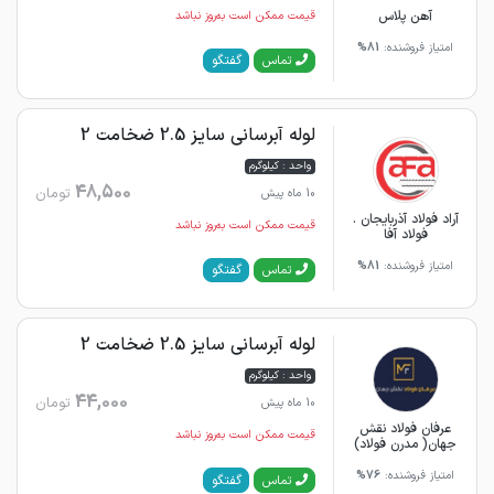
آهن پلاس
قیمت ممکن است به‌روز نباشد
امتیاز فروشنده:
81%
گفتگو
تماس
لوله آبرسانی سایز 2.5 ضخامت 2
واحد : کیلوگرم
48,500
تومان
10 ماه پیش
آراد فولاد آذربایجان .
قیمت ممکن است به‌روز نباشد
فولاد آفا
امتیاز فروشنده:
81%
گفتگو
تماس
لوله آبرسانی سایز 2.5 ضخامت 2
واحد : کیلوگرم
44,000
تومان
10 ماه پیش
عرفان فولاد نقش
قیمت ممکن است به‌روز نباشد
جهان( مدرن فولاد)
امتیاز فروشنده:
76%
گفتگو
تماس