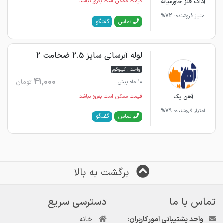
آداک فلز خاورمیانه
قیمت ممکن است به‌روز نباشد
امتیاز فروشنده:
72%
گفتگو
تماس
لوله آبرسانی سایز 2.5 ضخامت 2
واحد : کیلوگرم
41,000
تومان
10 ماه پیش
آهن یک
قیمت ممکن است به‌روز نباشد
امتیاز فروشنده:
79%
گفتگو
تماس
برگشت به بالا
تماس با ما
دسترسی سریع
واحد پشتیبانی امور کاربران:
خانه