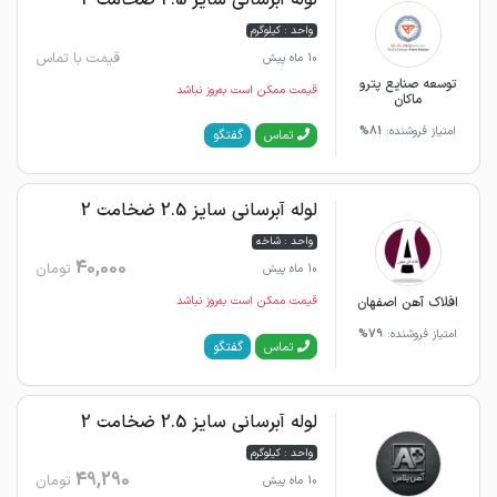
واحد : کیلوگرم
قیمت با تماس
10 ماه پیش
توسعه صنایع پترو
قیمت ممکن است به‌روز نباشد
ماکان
امتیاز فروشنده:
81%
گفتگو
تماس
لوله آبرسانی سایز 2.5 ضخامت 2
واحد : شاخه
40,000
تومان
10 ماه پیش
افلاک آهن اصفهان
قیمت ممکن است به‌روز نباشد
امتیاز فروشنده:
79%
گفتگو
تماس
لوله آبرسانی سایز 2.5 ضخامت 2
واحد : کیلوگرم
49,290
تومان
10 ماه پیش