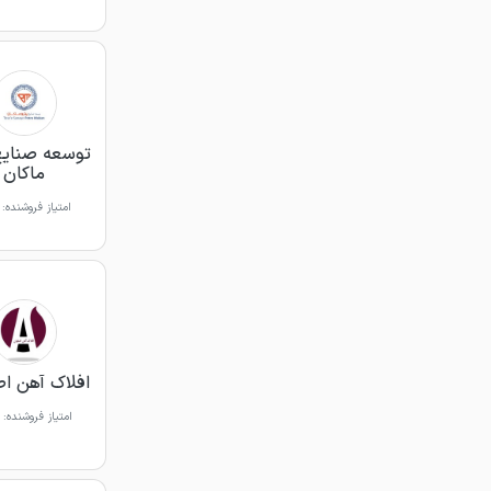
توسعه صنایع
ماکان
امتیاز فروشنده:
افلاک آهن ا
امتیاز فروشنده: