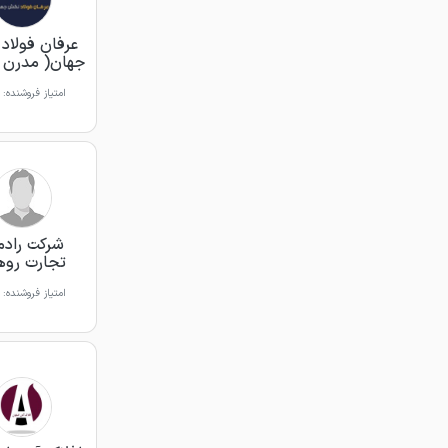
عرفان فولاد
جهان( مدرن ف
امتیاز فروشنده:
شرکت رادم
تجارت روه
امتیاز فروشنده: