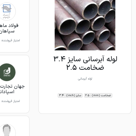
فولاد ماه
سپاهان
امتیاز فروشنده:
لوله آبرسانی سایز 3.4
ضخامت 2.5
لوله آبرسانی
جهان تجارت 
اسپادانا
ضخامت (mm) : 2.5
سایز (inch) : 3.4
امتیاز فروشنده: