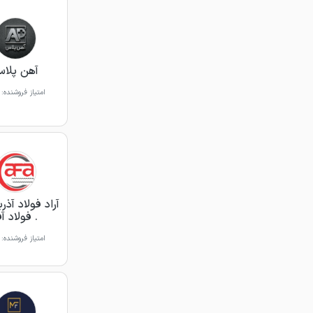
آهن پلا
امتیاز فروشنده:
آراد فولاد آذر
. فولاد آف
امتیاز فروشنده: