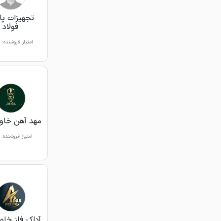
تجهیزات پای
فولاد
امتیاز فروشنده:
مهد آهن خاور
امتیاز فروشنده:
آداک فلز خاور