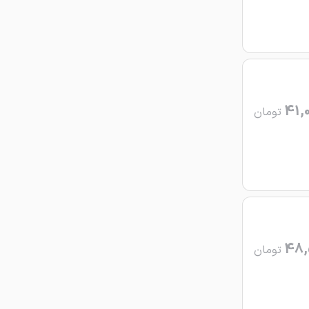
41,
تومان
48,
تومان