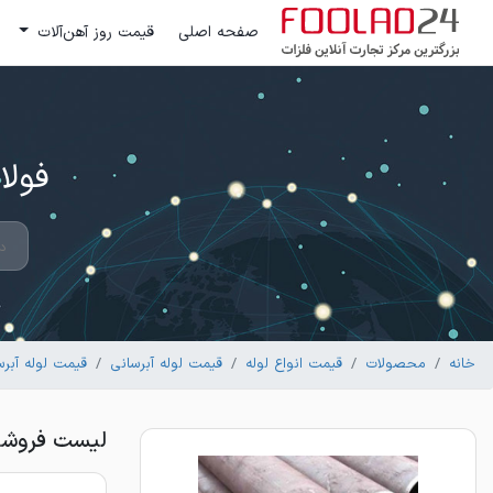
صفحه اصلی
قیمت روز آهن‌آلات
فولاد 24 ؛ بزرگترین مرکز تج
خانه
محصولات
قیمت انواع لوله
قیمت لوله آبرسانی
قیمت لوله آبرس
لیست فروشندگان ل