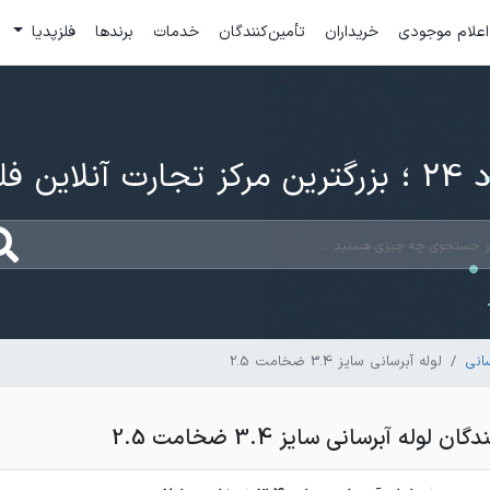
اعلام موجودی
خریداران
تأمین‌کنندگان
خدمات
برندها
فلزپدیا
ارت آنلاین فلزات
انی
لوله آبرسانی سایز 3.4 ضخامت 2.5
وله آبرسانی سایز 3.4 ضخامت 2.5