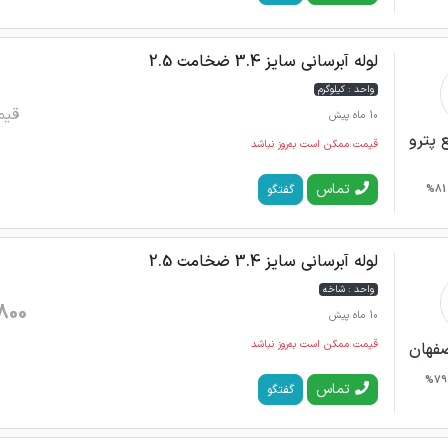
لوله آبرسانی سایز 3.4 ضخامت 2.5
واحد : کیلوگرم
قیم
10 ماه پیش
 پترو
قیمت ممکن است به‌روز نباشد
تماس
گفتگو
81%
لوله آبرسانی سایز 3.4 ضخامت 2.5
واحد : شاخه
800
10 ماه پیش
قیمت ممکن است به‌روز نباشد
صفهان
79%
تماس
گفتگو