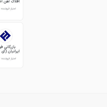
افلاک آهن ا
امتیاز فروشنده:
بازرگانی فو
ایرانیان (آی 
امتیاز فروشنده: